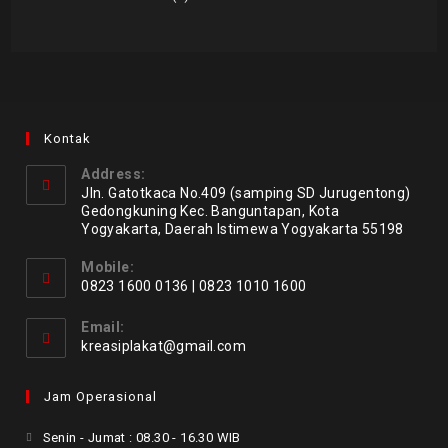
Kontak
Address:
Jln. Gatotkaca No.409 (samping SD Jurugentong)
Gedongkuning Kec. Banguntapan, Kota
Yogyakarta, Daerah Istimewa Yogyakarta 55198
Mobile:
0823 1600 0136 | 0823 1010 1600
Email:
kreasiplakat@gmail.com
Jam Operasional
Senin - Jumat : 08.30 - 16.30 WIB