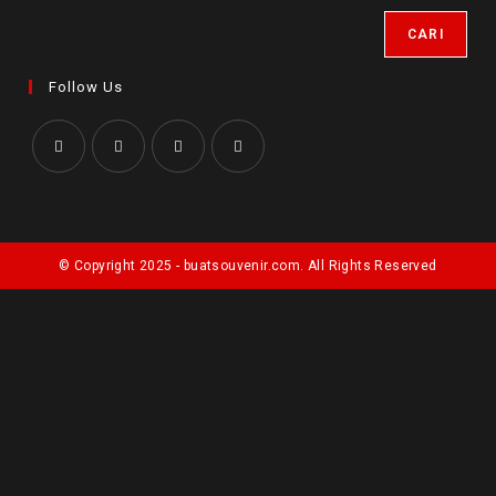
CARI
Follow Us
© Copyright 2025 - buatsouvenir.com. All Rights Reserved