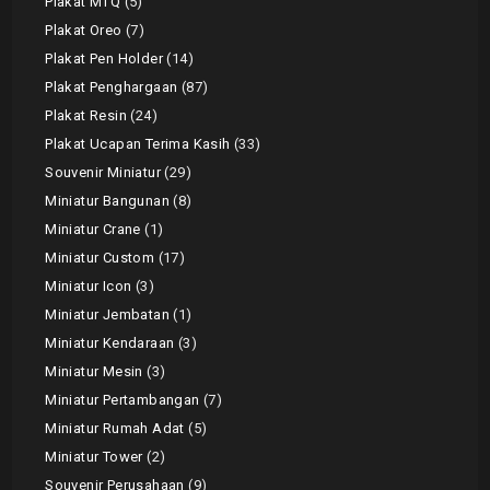
Plakat MTQ
5
Plakat Oreo
7
Plakat Pen Holder
14
Plakat Penghargaan
87
Plakat Resin
24
Plakat Ucapan Terima Kasih
33
Souvenir Miniatur
29
Miniatur Bangunan
8
Miniatur Crane
1
Miniatur Custom
17
Miniatur Icon
3
Miniatur Jembatan
1
Miniatur Kendaraan
3
Miniatur Mesin
3
Miniatur Pertambangan
7
Miniatur Rumah Adat
5
Miniatur Tower
2
Souvenir Perusahaan
9