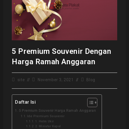
5 Premium Souvenir Dengan
Harga Ramah Anggaran
site
November 3, 2021
Blog
Daftar Isi
5 Premium Souvenir Harga Ramah Anggaran
Ide Premium Souvenir
1. Helm Ukir
2. Miniatur Kapal