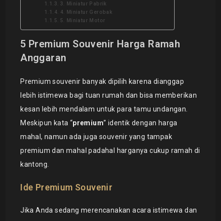
3. Miniatur Pabrik
4. Miniatur Gerobak
5. Miniatur Motor
5 Premium Souvenir Harga Ramah
Anggaran
Premium souvenir banyak dipilih karena dianggap
lebih istimewa bagi tuan rumah dan bisa memberikan
kesan lebih mendalam untuk para tamu undangan.
Meskipun kata “
premium
” identik dengan harga
mahal, namun ada juga souvenir yang tampak
premium dan mahal padahal harganya cukup ramah di
kantong.
Ide Premium Souvenir
Jika Anda sedang merencanakan acara istimewa dan