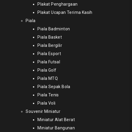
Plakat Penghargaan
Plakat Ucapan Terima Kasih
Piala
Piala Badminton
Piala Basket
Piala Bergilir
Piala Esport
Piala Futsal
Piala Golf
Piala MTQ
Piala Sepak Bola
Piala Tenis
Piala Voli
Souvenir Miniatur
Miniatur Alat Berat
Miniatur Bangunan