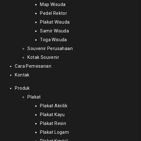
Map Wisuda
Pedel Rektor
Plakat Wisuda
Samir Wisuda
Toga Wisuda
Souvenir Perusahaan
Kotak Souvenir
Cara Pemesanan
Kontak
Produk
Plakat
Plakat Akrilik
Plakat Kayu
Plakat Resin
Plakat Logam