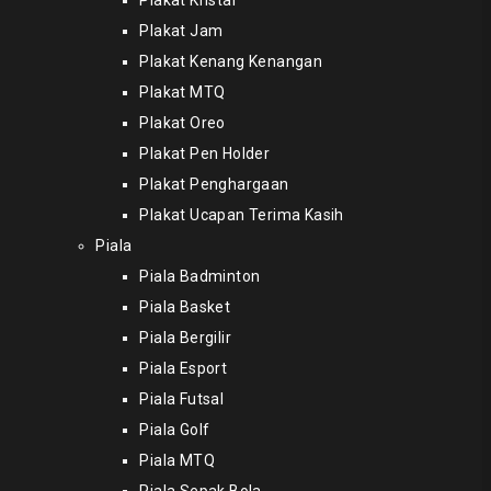
Plakat Kristal
Plakat Jam
Plakat Kenang Kenangan
Plakat MTQ
Plakat Oreo
Plakat Pen Holder
Plakat Penghargaan
Plakat Ucapan Terima Kasih
Piala
Piala Badminton
Piala Basket
Piala Bergilir
Piala Esport
Piala Futsal
Piala Golf
Piala MTQ