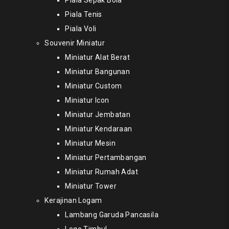
Piala Sepak Bola
Piala Tenis
Piala Voli
Souvenir Miniatur
Miniatur Alat Berat
Miniatur Bangunan
Miniatur Custom
Miniatur Icon
Miniatur Jembatan
Miniatur Kendaraan
Miniatur Mesin
Miniatur Pertambangan
Miniatur Rumah Adat
Miniatur Tower
Kerajinan Logam
Lambang Garuda Pancasila