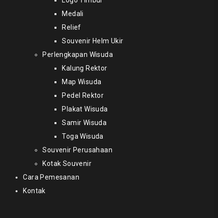
Logo Timbul
Medali
Relief
Souvenir Helm Ukir
Perlengkapan Wisuda
Kalung Rektor
Map Wisuda
Pedel Rektor
Plakat Wisuda
Samir Wisuda
Toga Wisuda
Souvenir Perusahaan
Kotak Souvenir
Cara Pemesanan
Kontak