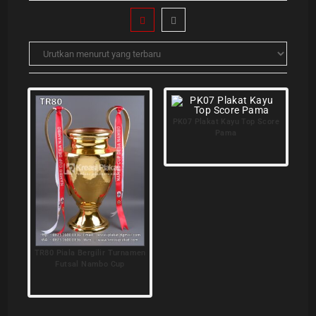
PK07 Plakat Kayu Top Score
Pama
TR80 Piala Bergilir Turnamen
Futsal Nambo Cup