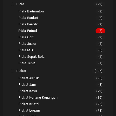
Piala
(29)
Piala Badminton
(2)
Piala Basket
(2)
Piala Bergilir
(9)
Piala Futsal
(2)
Piala Golf
(2)
Piala Juara
(4)
Piala MTQ
(5)
Piala Sepak Bola
(1)
Piala Tenis
(1)
Plakat
(295)
Plakat Akrilik
(95)
Plakat Jam
(8)
Plakat Kayu
(72)
Plakat Kenang Kenangan
(16)
Plakat Kristal
(26)
Plakat Logam
(78)