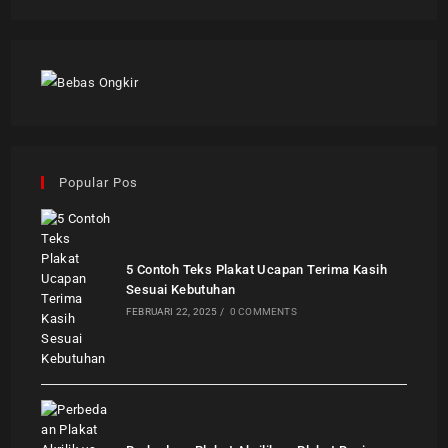
Popular Pos
5 Contoh Teks Plakat Ucapan Terima Kasih
Sesuai Kebutuhan
FEBRUARI 22, 2025
/
0 COMMENTS