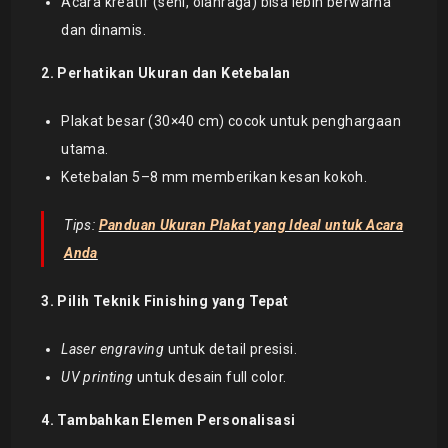
Acara kreatif (seni, olahraga) bisa lebih berwarna
dan dinamis.
2. Perhatikan Ukuran dan Ketebalan
Plakat besar (30×40 cm) cocok untuk penghargaan
utama.
Ketebalan 5–8 mm memberikan kesan kokoh.
Tips:
Panduan Ukuran Plakat yang Ideal untuk Acara
Anda
3. Pilih Teknik Finishing yang Tepat
Laser engraving
untuk detail presisi.
UV printing
untuk desain full color.
4. Tambahkan Elemen Personalisasi