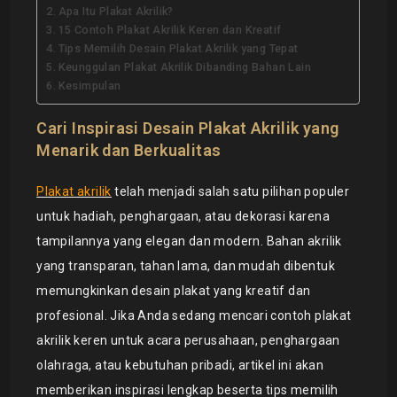
Apa Itu Plakat Akrilik?
15 Contoh Plakat Akrilik Keren dan Kreatif
Tips Memilih Desain Plakat Akrilik yang Tepat
Keunggulan Plakat Akrilik Dibanding Bahan Lain
Kesimpulan
Cari Inspirasi Desain Plakat Akrilik yang
Menarik dan Berkualitas
Plakat akrilik
telah menjadi salah satu pilihan populer
untuk hadiah, penghargaan, atau dekorasi karena
tampilannya yang elegan dan modern. Bahan akrilik
yang transparan, tahan lama, dan mudah dibentuk
memungkinkan desain plakat yang kreatif dan
profesional. Jika Anda sedang mencari contoh plakat
akrilik keren untuk acara perusahaan, penghargaan
olahraga, atau kebutuhan pribadi, artikel ini akan
memberikan inspirasi lengkap beserta tips memilih