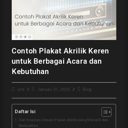
Contoh Plakat Akrilik Keren
untuk Berbagai Acara dan
Kebutuhan
site
Januari 31, 2025
Blog
Daftar Isi
Cari Inspirasi Desain Plakat Akrilik yang Menarik dan
Berkualitas