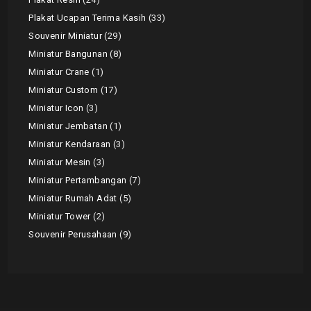
Plakat Ucapan Terima Kasih
33
Souvenir Miniatur
29
Miniatur Bangunan
8
Miniatur Crane
1
Miniatur Custom
17
Miniatur Icon
3
Miniatur Jembatan
1
Miniatur Kendaraan
3
Miniatur Mesin
3
Miniatur Pertambangan
7
Miniatur Rumah Adat
5
Miniatur Tower
2
Souvenir Perusahaan
9