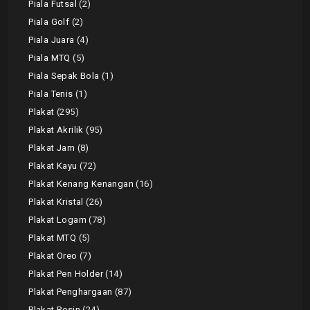
Piala Futsal
2
Piala Golf
2
Piala Juara
4
Piala MTQ
5
Piala Sepak Bola
1
Piala Tenis
1
Plakat
295
Plakat Akrilik
95
Plakat Jam
8
Plakat Kayu
72
Plakat Kenang Kenangan
16
Plakat Kristal
26
Plakat Logam
78
Plakat MTQ
5
Plakat Oreo
7
Plakat Pen Holder
14
Plakat Penghargaan
87
Plakat Resin
24