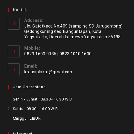
Kontak
Address:
Jln. Gatotkaca No.409 (samping SD Jurugentong)
Gedongkuning Kec. Banguntapan, Kota
Yogyakarta, Daerah Istimewa Yogyakarta 55198
Mobile:
0823 1600 0136 | 0823 1010 1600
Email:
kreasiplakat@gmail.com
Jam Operasional
Senin - Jumat : 08.30 - 16.30 WIB
Sabtu : 08.30 - 16.00 WIB
Minggu : LIBUR
Informasi