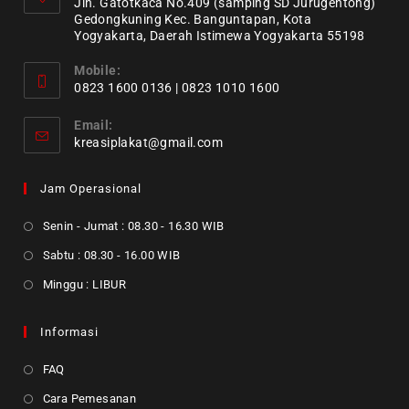
Jln. Gatotkaca No.409 (samping SD Jurugentong)
Gedongkuning Kec. Banguntapan, Kota
Yogyakarta, Daerah Istimewa Yogyakarta 55198
Mobile:
0823 1600 0136 | 0823 1010 1600
Email:
kreasiplakat@gmail.com
Jam Operasional
Senin - Jumat : 08.30 - 16.30 WIB
Sabtu : 08.30 - 16.00 WIB
Minggu : LIBUR
Informasi
FAQ
Cara Pemesanan