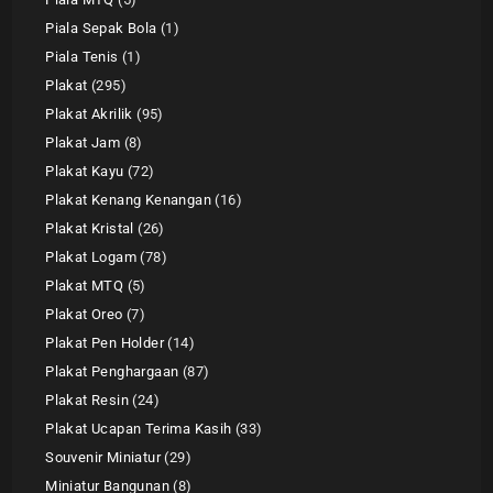
Piala Sepak Bola
1
Piala Tenis
1
Plakat
295
Plakat Akrilik
95
Plakat Jam
8
Plakat Kayu
72
Plakat Kenang Kenangan
16
Plakat Kristal
26
Plakat Logam
78
Plakat MTQ
5
Plakat Oreo
7
Plakat Pen Holder
14
Plakat Penghargaan
87
Plakat Resin
24
Plakat Ucapan Terima Kasih
33
Souvenir Miniatur
29
Miniatur Bangunan
8