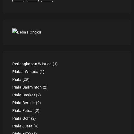
Perlengkapan Wisuda
1
Plakat Wisuda
1
Piala
29
Piala Badminton
2
Piala Basket
2
Piala Bergilir
9
Piala Futsal
2
Piala Golf
2
Piala Juara
4
Piala MTQ
5