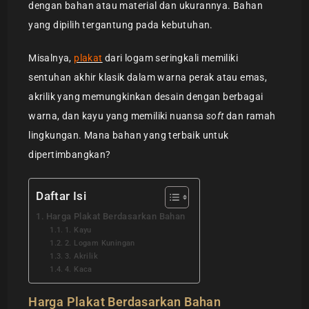
dengan bahan atau material dan ukurannya. Bahan
yang dipilih tergantung pada kebutuhan.
Misalnya,
plakat
dari logam seringkali memiliki
sentuhan akhir klasik dalam warna perak atau emas,
akrilik yang memungkinkan desain dengan berbagai
warna, dan kayu yang memiliki nuansa
soft
dan ramah
lingkungan. Mana bahan yang terbaik untuk
dipertimbangkan?
Daftar Isi
Harga Plakat Berdasarkan Bahan
1. Kayu
2. Logam Kuningan
3. Akrilik
4. Kaca
Harga Plakat Berdasarkan Bahan