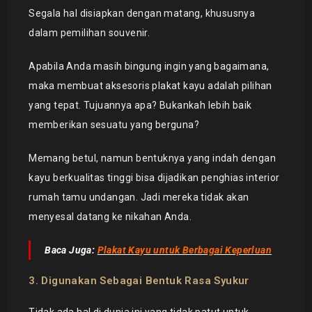
Segala hal disiapkan dengan matang, khususnya
dalam pemilihan souvenir.
Apabila Anda masih bingung ingin yang bagaimana,
maka membuat aksesoris plakat kayu adalah pilihan
yang tepat. Tujuannya apa? Bukankah lebih baik
memberikan sesuatu yang berguna?
Memang betul, namun bentuknya yang indah dengan
kayu berkualitas tinggi bisa dijadikan penghias interior
rumah tamu undangan. Jadi mereka tidak akan
menyesal datang ke nikahan Anda.
Baca Juga:
Plakat Kayu untuk Berbagai Keperluan
3. Digunakan Sebagai Bentuk Rasa Syukur
Tidak ada hal di dunia ini yang tidak patut untuk