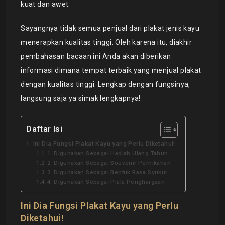
kuat dan awet.
Sayangnya tidak semua penjual dari plakat jenis kayu
menerapkan kualitas tinggi. Oleh karena itu, diakhir
pembahasan bacaan ini Anda akan diberikan
informasi dimana tempat terbaik yang menjual plakat
dengan kualitas tinggi. Lengkap dengan fungsinya,
langsung saja ya simak lengkapnya!
Daftar Isi
Ini Dia Fungsi Plakat Kayu yang Perlu Diketahui!
1. Digunakan Sebagai Hadiah Ulang Tahun
2. Digunakan Sebagai Souvenir Pernikahan
3. Digunakan Sebagai Bentuk Rasa Syukur
4. Digunakan Sebagai Piala Penghargaan
Ini Dia Fungsi Plakat Kayu yang Perlu
Diketahui!