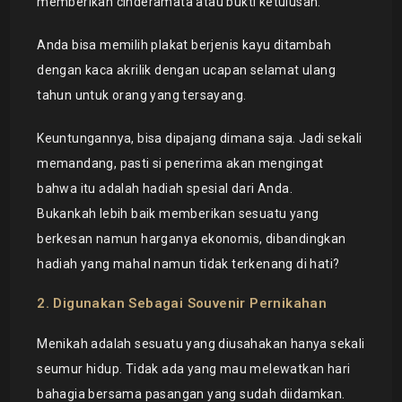
memberikan cinderamata atau bukti ketulusan.
Anda bisa memilih plakat berjenis kayu ditambah
dengan kaca akrilik dengan ucapan selamat ulang
tahun untuk orang yang tersayang.
Keuntungannya, bisa dipajang dimana saja. Jadi sekali
memandang, pasti si penerima akan mengingat
bahwa itu adalah hadiah spesial dari Anda.
Bukankah lebih baik memberikan sesuatu yang
berkesan namun harganya ekonomis, dibandingkan
hadiah yang mahal namun tidak terkenang di hati?
2. Digunakan Sebagai Souvenir Pernikahan
Menikah adalah sesuatu yang diusahakan hanya sekali
seumur hidup. Tidak ada yang mau melewatkan hari
bahagia bersama pasangan yang sudah diidamkan.