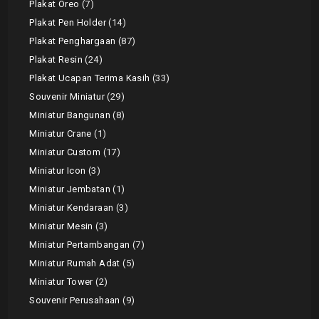
Plakat Oreo
7
Plakat Pen Holder
14
Plakat Penghargaan
87
Plakat Resin
24
Plakat Ucapan Terima Kasih
33
Souvenir Miniatur
29
Miniatur Bangunan
8
Miniatur Crane
1
Miniatur Custom
17
Miniatur Icon
3
Miniatur Jembatan
1
Miniatur Kendaraan
3
Miniatur Mesin
3
Miniatur Pertambangan
7
Miniatur Rumah Adat
5
Miniatur Tower
2
Souvenir Perusahaan
9