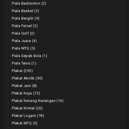
Piala Badminton
2
Piala Basket
2
Piala Bergilir
9
Piala Futsal
2
Piala Golf
2
Piala Juara
4
Piala MTQ
5
Piala Sepak Bola
1
Piala Tenis
1
Plakat
295
Plakat Akrilik
95
Plakat Jam
8
Plakat Kayu
72
Plakat Kenang Kenangan
16
Plakat Kristal
26
Plakat Logam
78
Plakat MTQ
5