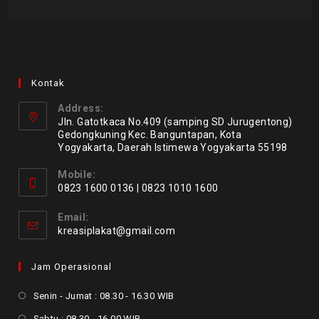
Kontak
Address:
Jln. Gatotkaca No.409 (samping SD Jurugentong)
Gedongkuning Kec. Banguntapan, Kota
Yogyakarta, Daerah Istimewa Yogyakarta 55198
Mobile:
0823 1600 0136 | 0823 1010 1600
Email:
kreasiplakat@gmail.com
Jam Operasional
Senin - Jumat : 08.30 - 16.30 WIB
Sabtu : 08.30 - 16.00 WIB