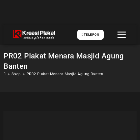
TELEPON
PR02 Plakat Menara Masjid Agung
Banten
>
Shop
>
PR02 Plakat Menara Masjid Agung Banten