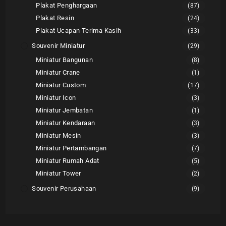
Plakat Penghargaan
(87)
Plakat Resin
(24)
Plakat Ucapan Terima Kasih
(33)
Souvenir Miniatur
(29)
Miniatur Bangunan
(8)
Miniatur Crane
(1)
Miniatur Custom
(17)
Miniatur Icon
(3)
Miniatur Jembatan
(1)
Miniatur Kendaraan
(3)
Miniatur Mesin
(3)
Miniatur Pertambangan
(7)
Miniatur Rumah Adat
(5)
Miniatur Tower
(2)
Souvenir Perusahaan
(9)