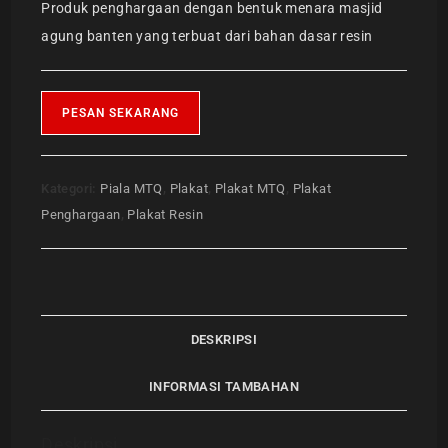
Produk penghargaan dengan bentuk menara masjid
agung banten yang terbuat dari bahan dasar resin
PESAN SEKARANG
Kategori:
Piala MTQ
,
Plakat
,
Plakat MTQ
,
Plakat
Penghargaan
,
Plakat Resin
DESKRIPSI
INFORMASI TAMBAHAN
Deskripsi