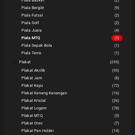
Piala Basket
(2)
Piala Bergilir
(9)
Piala Futsal
(2)
Piala Golf
(2)
Piala Juara
(4)
Piala MTQ
(5)
Piala Sepak Bola
(1)
Piala Tenis
(1)
Plakat
(295)
Plakat Akrilik
(95)
Plakat Jam
(8)
Plakat Kayu
(72)
Plakat Kenang Kenangan
(16)
Plakat Kristal
(26)
Plakat Logam
(78)
Plakat MTQ
(5)
Plakat Oreo
(7)
Plakat Pen Holder
(14)