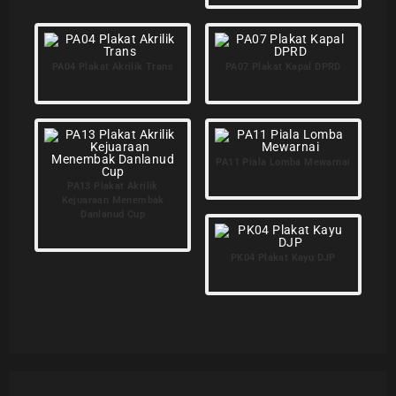
PA04 Plakat Akrilik Trans
PA07 Plakat Kapal DPRD
PA11 Piala Lomba Mewarnai
PA13 Plakat Akrilik
Kejuaraan Menembak
Danlanud Cup
PK04 Plakat Kayu DJP