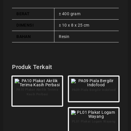
BERAT
± 400 gram
DIMENSI
± 10 x 8 x 25 cm
BAHAN
Resin
Produk Terkait
PA10 Plakat Akrilik Terima
PA09 Piala Bergilir Indofood
Kasih Perbasi
PL01 Plakat Logam Wayang