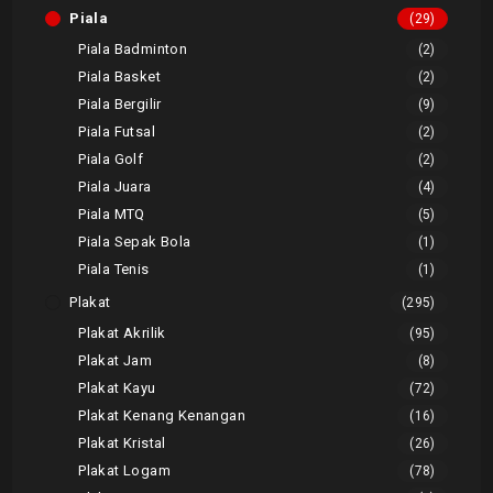
Piala
(29)
Piala Badminton
(2)
Piala Basket
(2)
Piala Bergilir
(9)
Piala Futsal
(2)
Piala Golf
(2)
Piala Juara
(4)
Piala MTQ
(5)
Piala Sepak Bola
(1)
Piala Tenis
(1)
Plakat
(295)
Plakat Akrilik
(95)
Plakat Jam
(8)
Plakat Kayu
(72)
Plakat Kenang Kenangan
(16)
Plakat Kristal
(26)
Plakat Logam
(78)