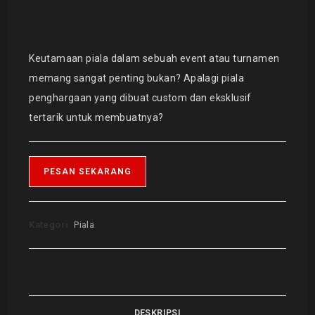
Keutamaan piala dalam sebuah event atau turnamen
memang sangat penting bukan? Apalagi piala
penghargaan yang dibuat custom dan eksklusif
tertarik untuk membuatnya?
PESAN SEKARANG
Kategori:
Piala
DESKRIPSI