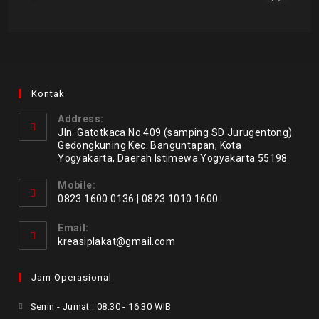
Kontak
Address:
Jln. Gatotkaca No.409 (samping SD Jurugentong)
Gedongkuning Kec. Banguntapan, Kota
Yogyakarta, Daerah Istimewa Yogyakarta 55198
Mobile:
0823 1600 0136 | 0823 1010 1600
Email:
kreasiplakat@gmail.com
Jam Operasional
Senin - Jumat : 08.30 - 16.30 WIB