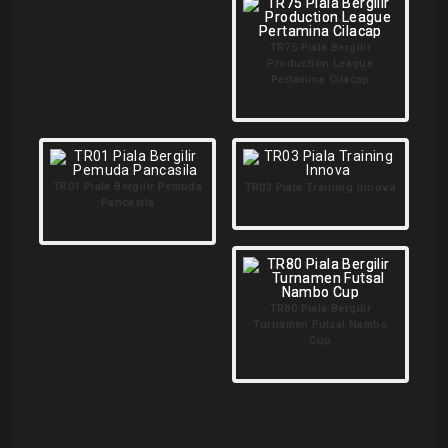
TR75 Piala Bergilir
Production League
Pertamina Cilacap
TR01 Piala Bergilir Pemuda
TR03 Piala Training Innova
Pancasila
TR80 Piala Bergilir
Turnamen Futsal Nambo
Cup