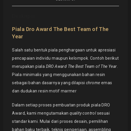
Deskripsi
Piala Dro Award The Best Team of The
Year
Salah satu bentuk piala penghargaan untuk apresiasi
pencapaian individu maupun kelompok. Contoh berikut
merupakan piala
DRO Award The Best Team of The Year
.
Piala minimalis yang menggunakan bahan resin
sebagai bahan dasarnya yang dilapisi
chrome
emas
dan dudukan resin motif marmer
Dalam setiap proses pembuatan produk piala DRO
Award, kami mengutamakan
quality control
sesuai
standar kami. Mulai dari proses desain, pemilihan
bahan baku terbaik, teknis pengerjaan, assembling