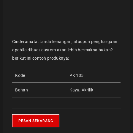
Cinderamata, tanda kenangan, ataupun penghargaan
apabila dibuat custom akan lebih bermakna bukan?
berikut ini contoh produknya:
Kode
PK 135
Bahan
Kayu, Akrilik
PESAN SEKARANG