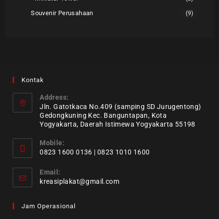
Souvenir Perusahaan
(9)
Kontak
Address:
Jln. Gatotkaca No.409 (samping SD Jurugentong)
Gedongkuning Kec. Banguntapan, Kota
Yogyakarta, Daerah Istimewa Yogyakarta 55198
Mobile:
0823 1600 0136 | 0823 1010 1600
Email:
kreasiplakat@gmail.com
Jam Operasional