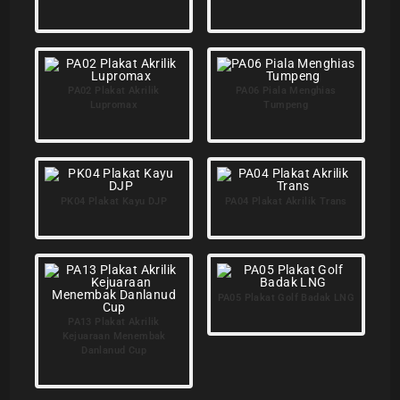
PA02 Plakat Akrilik
PA06 Piala Menghias
Lupromax
Tumpeng
PK04 Plakat Kayu DJP
PA04 Plakat Akrilik Trans
PA05 Plakat Golf Badak LNG
PA13 Plakat Akrilik
Kejuaraan Menembak
Danlanud Cup