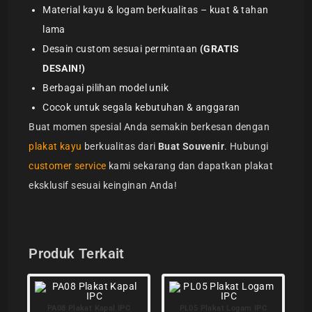
Material kayu & logam berkualitas – kuat & tahan
lama
Desain custom sesuai permintaan
(GRATIS
DESAIN!)
Berbagai pilihan model unik
Cocok untuk segala kebutuhan & anggaran
Buat momen spesial Anda semakin berkesan dengan
plakat kayu
berkualitas dari
Buat Souvenir
. Hubungi
customer service
kami sekarang dan dapatkan plakat
eksklusif sesuai keinginan Anda!
Produk Terkait
PA08 Plakat Kapal IPC
PL05 Plakat Logam IPC