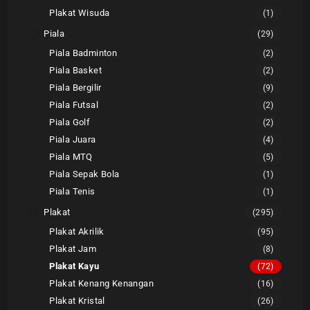
Plakat Wisuda
(1)
Piala
(29)
Piala Badminton
(2)
Piala Basket
(2)
Piala Bergilir
(9)
Piala Futsal
(2)
Piala Golf
(2)
Piala Juara
(4)
Piala MTQ
(5)
Piala Sepak Bola
(1)
Piala Tenis
(1)
Plakat
(295)
Plakat Akrilik
(95)
Plakat Jam
(8)
Plakat Kayu
(72)
Plakat Kenang Kenangan
(16)
Plakat Kristal
(26)