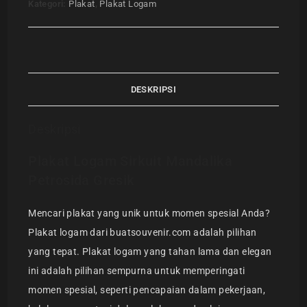
Kategori:
Plakat
,
Plakat Logam
DESKRIPSI
Deskripsi
Plakat Logam Sirkuit Mandalika
Petrosida Gresik
Mencari plakat yang unik untuk momen spesial Anda?
Plakat logam dari buatsouvenir.com adalah pilihan
yang tepat. Plakat logam yang tahan lama dan elegan
ini adalah pilihan sempurna untuk memperingati
momen spesial, seperti pencapaian dalam pekerjaan,