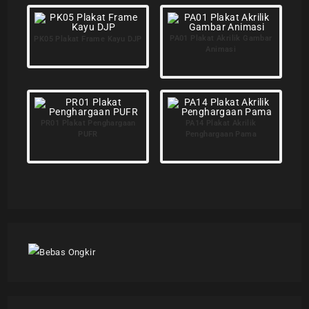
PA01 Plakat Akrilik Gambar
PK05 Plakat Frame Kayu DJP
Animasi
PR01 Plakat Penghargaan
PA14 Plakat Akrilik
PUFR
Penghargaan Pama