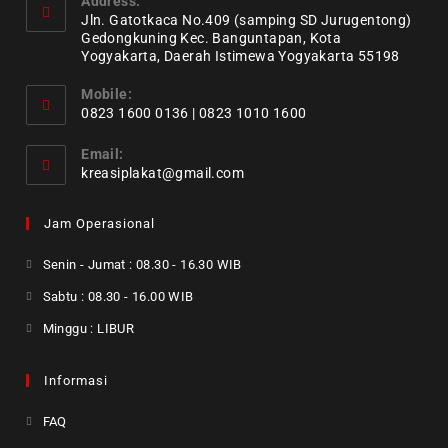
Address:
Jln. Gatotkaca No.409 (samping SD Jurugentong)
Gedongkuning Kec. Banguntapan, Kota
Yogyakarta, Daerah Istimewa Yogyakarta 55198
Mobile:
0823 1600 0136 | 0823 1010 1600
Email:
kreasiplakat@gmail.com
Jam Operasional
Senin - Jumat : 08.30 - 16.30 WIB
Sabtu : 08.30 - 16.00 WIB
Minggu : LIBUR
Informasi
FAQ