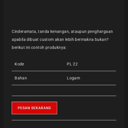
Cinderamata, tanda kenangan, ataupun penghargaan
apabila dibuat custom akan lebih bermakna bukan?
berikut ini contoh produknya:
Kode
PL 22
Bahan
Logam
PESAN SEKARANG