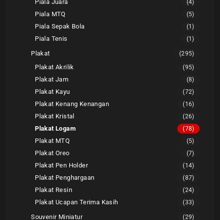
Piala Juara
(4)
Piala MTQ
(5)
Piala Sepak Bola
(1)
Piala Tenis
(1)
Plakat
(295)
Plakat Akrilik
(95)
Plakat Jam
(8)
Plakat Kayu
(72)
Plakat Kenang Kenangan
(16)
Plakat Kristal
(26)
Plakat Logam
(78)
Plakat MTQ
(5)
Plakat Oreo
(7)
Plakat Pen Holder
(14)
Plakat Penghargaan
(87)
Plakat Resin
(24)
Plakat Ucapan Terima Kasih
(33)
Souvenir Miniatur
(29)