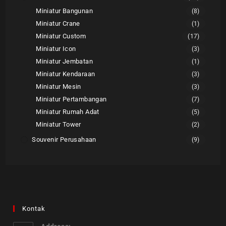
Miniatur Bangunan
(8)
Miniatur Crane
(1)
Miniatur Custom
(17)
Miniatur Icon
(3)
Miniatur Jembatan
(1)
Miniatur Kendaraan
(3)
Miniatur Mesin
(3)
Miniatur Pertambangan
(7)
Miniatur Rumah Adat
(5)
Miniatur Tower
(2)
Souvenir Perusahaan
(9)
Kontak