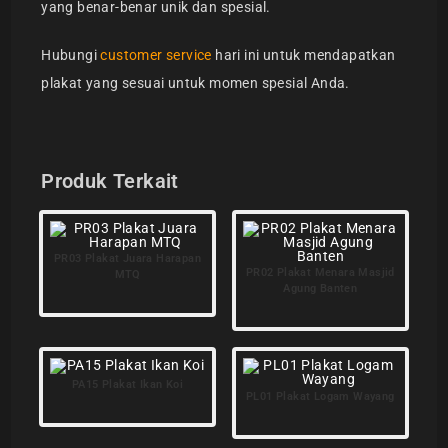
yang benar-benar unik dan spesial.
Hubungi
customer service
hari ini untuk mendapatkan
plakat yang sesuai untuk momen spesial Anda.
Produk Terkait
PR03 Plakat Juara Harapan
PR02 Plakat Menara Masjid
MTQ
Agung Banten
PA15 Plakat Ikan Koi
PL01 Plakat Logam Wayang