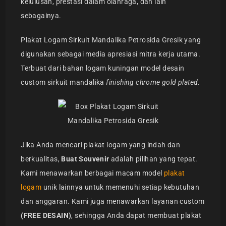
kelulusan, prestasi dalam olahraga, dan lain
sebagainya.
Plakat Logam Sirkuit Mandalika Petrosida Gresik yang
digunakan sebagai media apresiasi mitra kerja utama.
Terbuat dari bahan logam kuningan model desain
custom sirkuit mandalika
finishing chrome gold plated
.
Jika Anda mencari plakat logam yang indah dan
berkualitas,
Buat Souvenir
adalah pilihan yang tepat.
Kami menawarkan berbagai macam model
plakat
logam
unik lainnya untuk memenuhi setiap kebutuhan
dan anggaran. Kami juga menawarkan layanan custom
(FREE DESAIN)
, sehingga Anda dapat membuat plakat