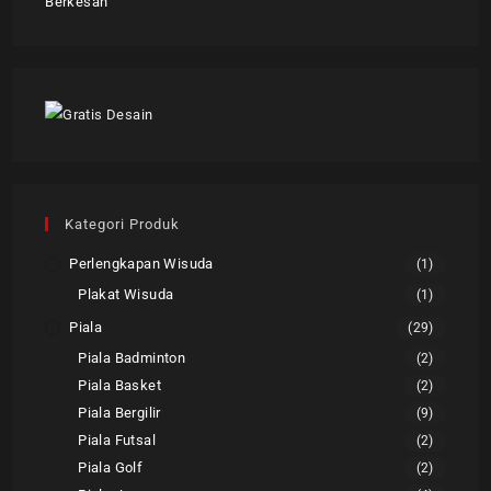
Kategori Produk
Perlengkapan Wisuda
(1)
Plakat Wisuda
(1)
Piala
(29)
Piala Badminton
(2)
Piala Basket
(2)
Piala Bergilir
(9)
Piala Futsal
(2)
Piala Golf
(2)