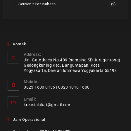
Souvenir Perusahaan
(9)
Kontak
Address:
Jln. Gatotkaca No.409 (samping SD Jurugentong)
Gedongkuning Kec. Banguntapan, Kota
Yogyakarta, Daerah Istimewa Yogyakarta 55198
Mobile:
0823 1600 0136 | 0823 1010 1600
Email:
kreasiplakat@gmail.com
Jam Operasional