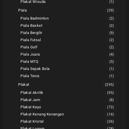
Plakat Wisuda
(1)
Piala
(29)
Piala Badminton
(2)
Piala Basket
(2)
Piala Bergilir
(9)
Piala Futsal
(2)
Piala Golf
(2)
Piala Juara
(4)
Piala MTQ
(5)
Piala Sepak Bola
(1)
Piala Tenis
(1)
Plakat
(295)
Plakat Akrilik
(95)
Plakat Jam
(8)
Plakat Kayu
(72)
Plakat Kenang Kenangan
(16)
Plakat Kristal
(26)
Plakat Logam
(78)