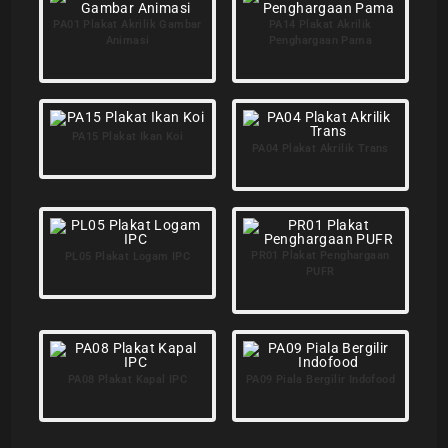
PA01 Plakat Akrilik Gambar
PA14 Plakat Akrilik
Animasi
Penghargaan Pama
PA15 Plakat Ikan Koi
PA04 Plakat Akrilik Trans
PR01 Plakat Penghargaan
PL05 Plakat Logam IPC
PUFR
PA08 Plakat Kapal IPC
PA09 Piala Bergilir Indofood