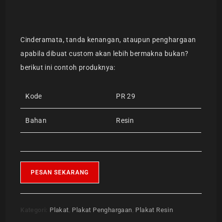
Cinderamata, tanda kenangan, ataupun penghargaan
apabila dibuat custom akan lebih bermakna bukan?
berikut ini contoh produknya:
Kode
PR 29
Bahan
Resin
PESAN SEKARANG
Kategori:
Plakat
,
Plakat Penghargaan
,
Plakat Resin