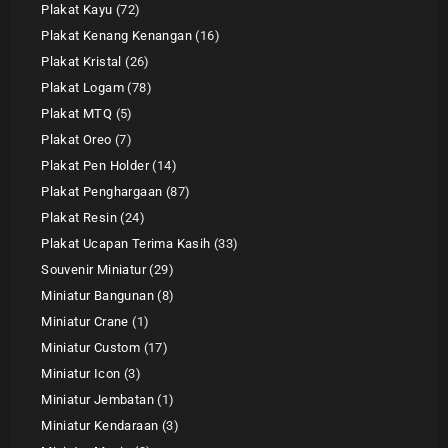
Plakat Kayu
72
Plakat Kenang Kenangan
16
Plakat Kristal
26
Plakat Logam
78
Plakat MTQ
5
Plakat Oreo
7
Plakat Pen Holder
14
Plakat Penghargaan
87
Plakat Resin
24
Plakat Ucapan Terima Kasih
33
Souvenir Miniatur
29
Miniatur Bangunan
8
Miniatur Crane
1
Miniatur Custom
17
Miniatur Icon
3
Miniatur Jembatan
1
Miniatur Kendaraan
3