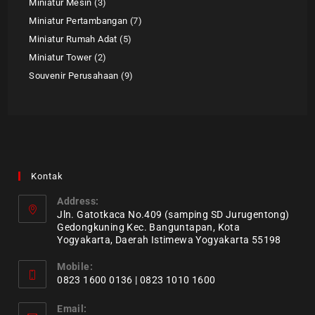
Miniatur Mesin
3
Miniatur Pertambangan
7
Miniatur Rumah Adat
5
Miniatur Tower
2
Souvenir Perusahaan
9
Kontak
Address:
Jln. Gatotkaca No.409 (samping SD Jurugentong)
Gedongkuning Kec. Banguntapan, Kota
Yogyakarta, Daerah Istimewa Yogyakarta 55198
Mobile:
0823 1600 0136 | 0823 1010 1600
Email: