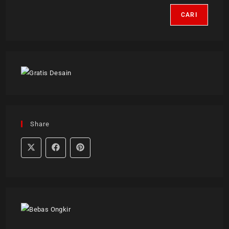
CARI
Share