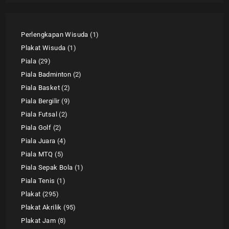
Perlengkapan Wisuda
1
Plakat Wisuda
1
Piala
29
Piala Badminton
2
Piala Basket
2
Piala Bergilir
9
Piala Futsal
2
Piala Golf
2
Piala Juara
4
Piala MTQ
5
Piala Sepak Bola
1
Piala Tenis
1
Plakat
295
Plakat Akrilik
95
Plakat Jam
8