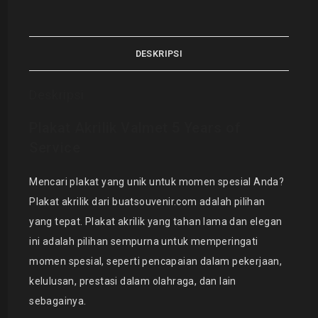
DESKRIPSI
Deskripsi
Plakat Akrilik Valmet 5 Years of
Service
Mencari plakat yang unik untuk momen spesial Anda?
Plakat akrilik dari buatsouvenir.com adalah pilihan
yang tepat. Plakat akrilik yang tahan lama dan elegan
ini adalah pilihan sempurna untuk memperingati
momen spesial, seperti pencapaian dalam pekerjaan,
kelulusan, prestasi dalam olahraga, dan lain
sebagainya.