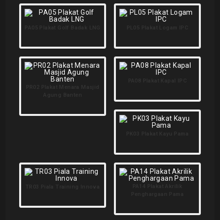
PA05 Plakat Golf Badak LNG
PL05 Plakat Logam IPC
PA08 Plakat Kapal IPC
PR02 Plakat Menara Masjid
Agung Banten
PK03 Plakat Kayu Pama
PA14 Plakat Akrilik
TR03 Piala Training Innova
Penghargaan Pama