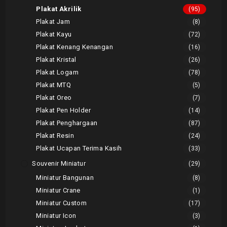
Plakat Akrilik
(95)
Plakat Jam
(8)
Plakat Kayu
(72)
Plakat Kenang Kenangan
(16)
Plakat Kristal
(26)
Plakat Logam
(78)
Plakat MTQ
(5)
Plakat Oreo
(7)
Plakat Pen Holder
(14)
Plakat Penghargaan
(87)
Plakat Resin
(24)
Plakat Ucapan Terima Kasih
(33)
Souvenir Miniatur
(29)
Miniatur Bangunan
(8)
Miniatur Crane
(1)
Miniatur Custom
(17)
Miniatur Icon
(3)