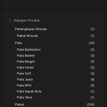
Kategori Produk
Perlengkapan Wisuda
(1)
Plakat Wisuda
(1)
Piala
(29)
Piala Badminton
(2)
Piala Basket
(2)
Piala Bergilir
(9)
Piala Futsal
(2)
Piala Golf
(2)
Piala Juara
(4)
Piala MTQ
(5)
Piala Sepak Bola
(1)
Piala Tenis
(1)
Plakat
(295)