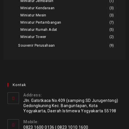
Miniatur Jembatan
(1)
Miniatur Kendaraan
(3)
Miniatur Mesin
(3)
Miniatur Pertambangan
(7)
Miniatur Rumah Adat
(5)
Miniatur Tower
(2)
Souvenir Perusahaan
(9)
Kontak
Address:
Jln. Gatotkaca No.409 (samping SD Jurugentong)
Gedongkuning Kec. Banguntapan, Kota
Yogyakarta, Daerah Istimewa Yogyakarta 55198
Mobile:
0823 1600 0136 | 0823 1010 1600