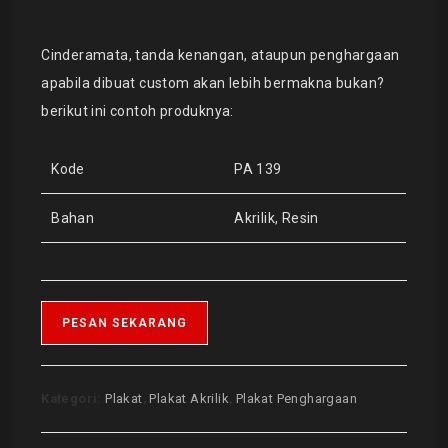
Cinderamata, tanda kenangan, ataupun penghargaan
apabila dibuat custom akan lebih bermakna bukan?
berikut ini contoh produknya:
Kode
PA 139
Bahan
Akrilik, Resin
PESAN SEKARANG
Kategori:
Plakat
,
Plakat Akrilik
,
Plakat Penghargaan