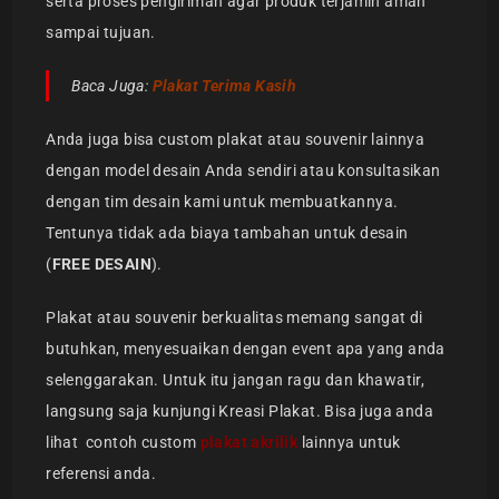
serta proses pengiriman agar produk terjamin aman
sampai tujuan.
Baca Juga:
Plakat Terima Kasih
Anda juga bisa custom plakat atau souvenir lainnya
dengan model desain Anda sendiri atau konsultasikan
dengan tim desain kami untuk membuatkannya.
Tentunya tidak ada biaya tambahan untuk desain
(
FREE DESAIN
).
Plakat atau souvenir berkualitas memang sangat di
butuhkan, menyesuaikan dengan event apa yang anda
selenggarakan. Untuk itu jangan ragu dan khawatir,
langsung saja kunjungi Kreasi Plakat. Bisa juga anda
lihat contoh custom
plakat akrilik
lainnya untuk
referensi anda.