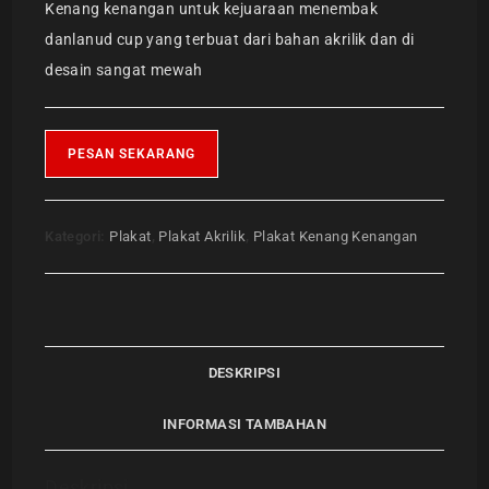
Kenang kenangan untuk kejuaraan menembak
danlanud cup yang terbuat dari bahan akrilik dan di
desain sangat mewah
PESAN SEKARANG
Kategori:
Plakat
,
Plakat Akrilik
,
Plakat Kenang Kenangan
DESKRIPSI
INFORMASI TAMBAHAN
Deskripsi