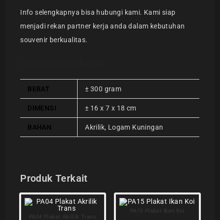
Info selengkapnya bisa hubungi
kami. Kami siap
menjadi rekan partner kerja anda dalam kebutuhan
souvenir berkualitas.
Informasi Tambahan
BERAT
± 300 gram
DIMENSI
± 16 x 7 x 18 cm
BAHAN
Akrilik, Logam Kuningan
Produk Terkait
PA15 Plakat Ikan Koi
PA04 Plakat Akrilik Trans