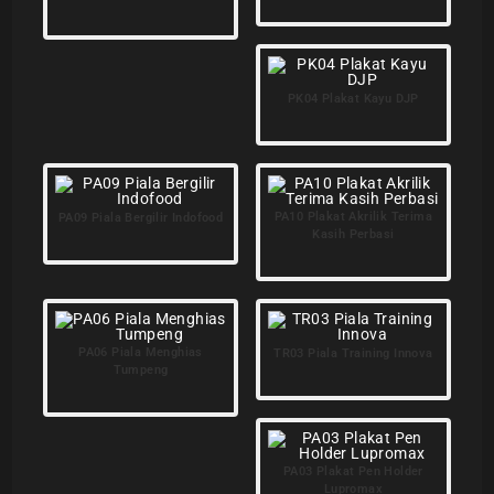
PK04 Plakat Kayu DJP
PA10 Plakat Akrilik Terima
PA09 Piala Bergilir Indofood
Kasih Perbasi
PA06 Piala Menghias
TR03 Piala Training Innova
Tumpeng
PA03 Plakat Pen Holder
Lupromax