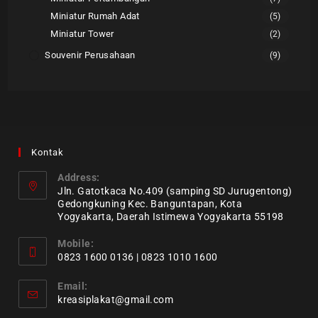
Miniatur Rumah Adat
(5)
Miniatur Tower
(2)
Souvenir Perusahaan
(9)
Kontak
Address:
Jln. Gatotkaca No.409 (samping SD Jurugentong)
Gedongkuning Kec. Banguntapan, Kota
Yogyakarta, Daerah Istimewa Yogyakarta 55198
Mobile:
0823 1600 0136 | 0823 1010 1600
Email:
kreasiplakat@gmail.com