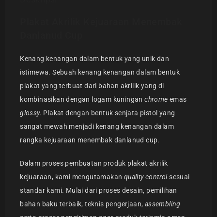
Plakat Akrilik Kejuaraan Menembak
Danlanud Cup
Kenang kenangan dalam bentuk yang unik dan
istimewa. Sebuah kenang kenangan dalam bentuk
plakat yang terbuat dari bahan akrilik yang di
kombinasikan dengan logam kuningan
chrome
emas
glossy.
Plakat dengan bentuk senjata pistol yang
sangat mewah menjadi kenang kenangan dalam
rangka kejuaraan menembak danlanud cup.
Dalam proses pembuatan produk plakat akrilik
kejuaraan, kami mengutamakan
quality control
sesuai
standar kami. Mulai dari proses desain, pemilihan
bahan baku terbaik, teknis pengerjaan,
assembling