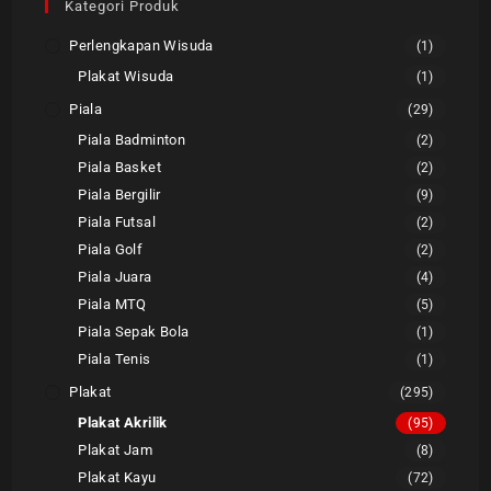
Kategori Produk
Perlengkapan Wisuda
(1)
Plakat Wisuda
(1)
Piala
(29)
Piala Badminton
(2)
Piala Basket
(2)
Piala Bergilir
(9)
Piala Futsal
(2)
Piala Golf
(2)
Piala Juara
(4)
Piala MTQ
(5)
Piala Sepak Bola
(1)
Piala Tenis
(1)
Plakat
(295)
Plakat Akrilik
(95)
Plakat Jam
(8)
Plakat Kayu
(72)