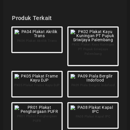
Produk Terkait
PA04 Plakat Akrilik Trans
PK02 Plakat Kayu Kuningan
PT Pupuk Sriwijaya
Palembang
PK05 Plakat Frame Kayu DJP
PA09 Piala Bergilir Indofood
PR01 Plakat Penghargaan
PA08 Plakat Kapal IPC
PUFR