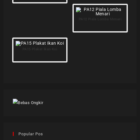
PA12 Piala Lomba Menari
PA15 Plakat Ikan Koi
Popular Pos