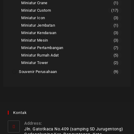
Miniatur Crane
(1)
Miniatur Custom
(17)
Miniatur Icon
(3)
Miniatur Jembatan
(1)
Miniatur Kendaraan
(3)
Miniatur Mesin
(3)
Miniatur Pertambangan
(7)
Miniatur Rumah Adat
(5)
Miniatur Tower
(2)
Souvenir Perusahaan
(9)
Kontak
Address:
Jln. Gatotkaca No.409 (samping SD Jurugentong)