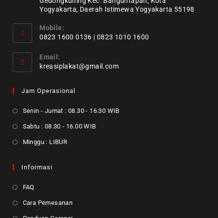
Gedongkuning Kec. Banguntapan, Kota
Yogyakarta, Daerah Istimewa Yogyakarta 55198
Mobile:
0823 1600 0136 | 0823 1010 1600
Email:
kreasiplakat@gmail.com
Jam Operasional
Senin - Jumat : 08.30 - 16.30 WIB
Sabtu : 08.30 - 16.00 WIB
Minggu : LIBUR
Informasi
FAQ
Cara Pemesanan