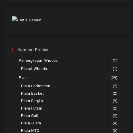
Kategori Produk
Perlengkapan Wisuda
(1)
Plakat Wisuda
(1)
Piala
(29)
Piala Badminton
(2)
Piala Basket
(2)
Piala Bergilir
(9)
Piala Futsal
(2)
Piala Golf
(2)
Piala Juara
(4)
Piala MTQ
(5)