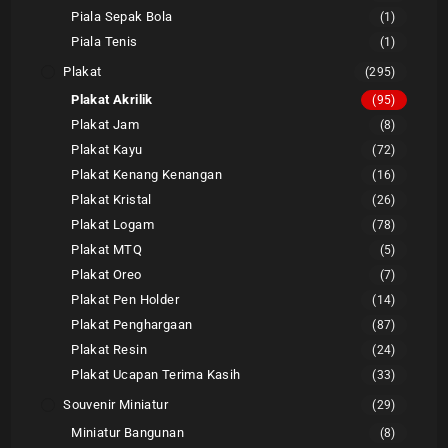
Piala Sepak Bola
(1)
Piala Tenis
(1)
Plakat
(295)
Plakat Akrilik
(95)
Plakat Jam
(8)
Plakat Kayu
(72)
Plakat Kenang Kenangan
(16)
Plakat Kristal
(26)
Plakat Logam
(78)
Plakat MTQ
(5)
Plakat Oreo
(7)
Plakat Pen Holder
(14)
Plakat Penghargaan
(87)
Plakat Resin
(24)
Plakat Ucapan Terima Kasih
(33)
Souvenir Miniatur
(29)
Miniatur Bangunan
(8)