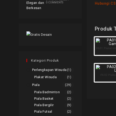
0 COMMENTS
Hubungi CS
Produk T
PA01 Plakat A
Kategori Produk
Perlengkapan Wisuda
(1)
PA02 Plaka
Plakat Wisuda
(1)
Piala
(29)
Piala Badminton
(2)
Piala Basket
(2)
Piala Bergilir
(9)
Piala Futsal
(2)