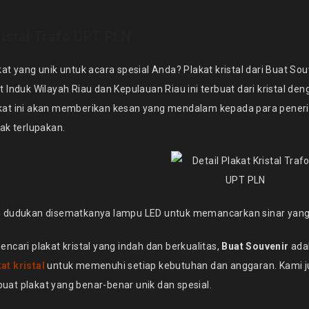
ristal Trafo UPT PLN
at yang unik untuk acara spesial Anda? Plakat kristal dari Buat Souv
 Induk Wilayah Riau dan Kepulauan Riau ini terbuat dari kristal de
kat ini akan memberikan kesan yang mendalam kepada para pener
ak terlupakan.
 dudukan disematkanya lampu LED untuk memancarkan sinar yang in
ncari plakat kristal yang indah dan berkualitas,
Buat Souvenir
adal
at kristal
untuk memenuhi setiap kebutuhan dan anggaran. Kami 
at plakat yang benar-benar unik dan spesial.