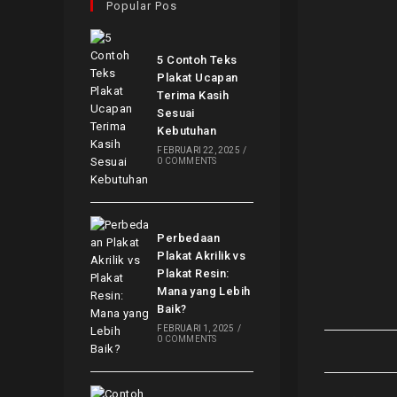
Popular Pos
5 Contoh Teks
Plakat Ucapan
Terima Kasih
Sesuai
Kebutuhan
FEBRUARI 22, 2025
/
0 COMMENTS
Perbedaan
Plakat Akrilik vs
Plakat Resin:
Mana yang Lebih
Baik?
FEBRUARI 1, 2025
/
0 COMMENTS