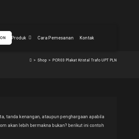
Produk
Cara Pemesanan
Kontak
PON
>
Shop
>
PCR03 Plakat Kristal Trafo UPT PLN
a, tanda kenangan, ataupun penghargaan apabila
tom akan lebih bermakna bukan? berikut ini contoh