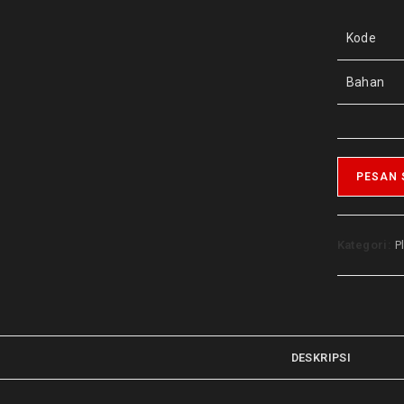
Kode
Bahan
PESAN
Kategori:
P
DESKRIPSI