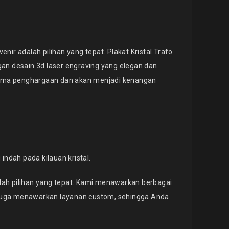
enir adalah pilihan yang tepat. Plakat Kristal Trafo
ngan desain 3d laser engraving yang elegan dan
ima penghargaan dan akan menjadi kenangan
dah pada kilauan kristal.
ah pilihan yang tepat. Kami menawarkan berbagai
juga menawarkan layanan custom, sehingga Anda