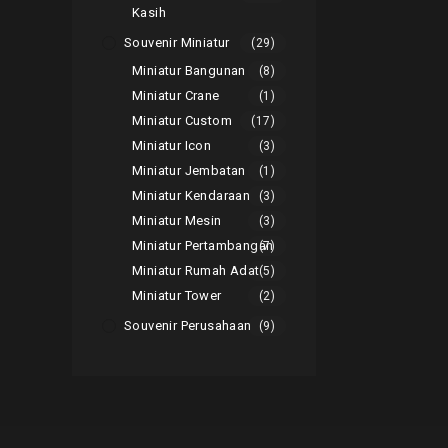
Kasih
Souvenir Miniatur
(29)
Miniatur Bangunan
(8)
Miniatur Crane
(1)
Miniatur Custom
(17)
Miniatur Icon
(3)
Miniatur Jembatan
(1)
Miniatur Kendaraan
(3)
Miniatur Mesin
(3)
Miniatur Pertambangan
(7)
Miniatur Rumah Adat
(5)
Miniatur Tower
(2)
Souvenir Perusahaan
(9)