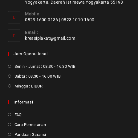
Yogyakarta, Daerah Istimewa Yogyakarta 55198
Mobile:
0823 1600 0136 | 0823 1010 1600
Email:
kreasiplakat@gmail.com
Jam Operasional
Senin - Jumat : 08.30 - 16.30 WIB
Sabtu : 08.30 - 16.00 WIB
Minggu : LIBUR
Informasi
FAQ
Cara Pemesanan
Panduan Garansi