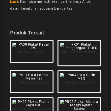
kami
. Kami siap menjadi rekan partner kerja Anda
dalam kebutuhan souvenir berkualitas.
Produk Terkait
PR01 Plakat Penghargaan
PA08 Plakat Kapal IPC
PUFR
PA11 Piala Lomba Mewarnai
PR04 Piala Resin MTQ
PK05 Plakat Frame Kayu DJP