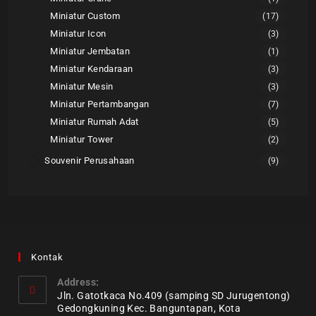
Miniatur Custom
(17)
Miniatur Icon
(3)
Miniatur Jembatan
(1)
Miniatur Kendaraan
(3)
Miniatur Mesin
(3)
Miniatur Pertambangan
(7)
Miniatur Rumah Adat
(5)
Miniatur Tower
(2)
Souvenir Perusahaan
(9)
Kontak
Address:
Jln. Gatotkaca No.409 (samping SD Jurugentong)
Gedongkuning Kec. Banguntapan, Kota