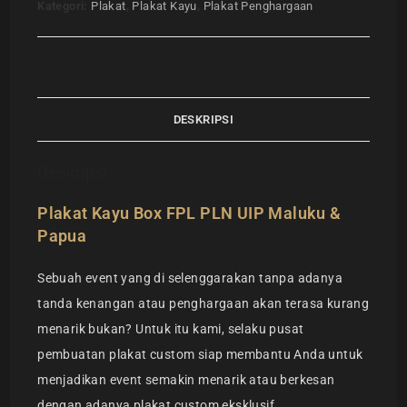
Kategori:
Plakat
,
Plakat Kayu
,
Plakat Penghargaan
DESKRIPSI
Deskripsi
Plakat Kayu Box FPL PLN UIP Maluku &
Papua
Sebuah event yang di selenggarakan tanpa adanya
tanda kenangan atau penghargaan akan terasa kurang
menarik bukan? Untuk itu kami, selaku pusat
pembuatan plakat custom siap membantu Anda untuk
menjadikan event semakin menarik atau berkesan
dengan adanya plakat custom eksklusif.