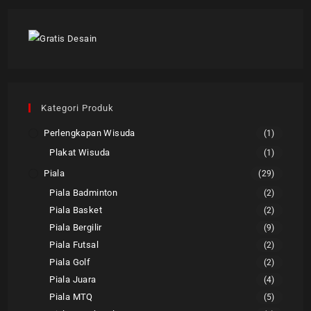
Kategori Produk
Perlengkapan Wisuda
(1)
Plakat Wisuda
(1)
Piala
(29)
Piala Badminton
(2)
Piala Basket
(2)
Piala Bergilir
(9)
Piala Futsal
(2)
Piala Golf
(2)
Piala Juara
(4)
Piala MTQ
(5)