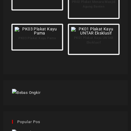
PR02 Plakat Menara Masjid
Agung Banten
PK01 Plakat Kayu UNTAR
PK03 Plakat Kayu Pama
Eksklusif
Popular Pos