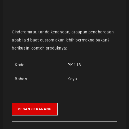
Cinderamata, tanda kenangan, ataupun penghargaan
apabila dibuat custom akan lebih bermakna bukan?
berikut ini contoh produknya:
Kode
PK 113
Bahan
Kayu
PESAN SEKARANG