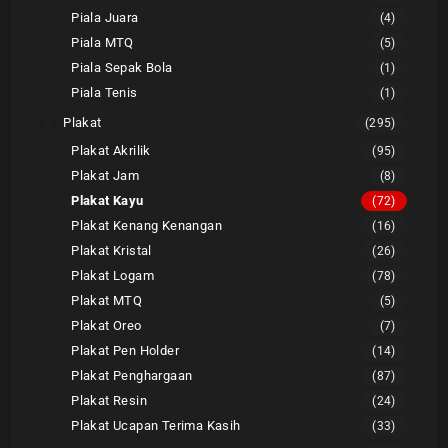
Piala Juara
(4)
Piala MTQ
(5)
Piala Sepak Bola
(1)
Piala Tenis
(1)
Plakat
(295)
Plakat Akrilik
(95)
Plakat Jam
(8)
Plakat Kayu
(72)
Plakat Kenang Kenangan
(16)
Plakat Kristal
(26)
Plakat Logam
(78)
Plakat MTQ
(5)
Plakat Oreo
(7)
Plakat Pen Holder
(14)
Plakat Penghargaan
(87)
Plakat Resin
(24)
Plakat Ucapan Terima Kasih
(33)