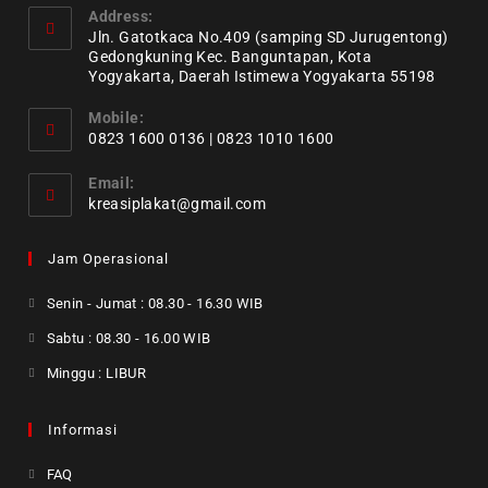
Address:
Jln. Gatotkaca No.409 (samping SD Jurugentong)
Gedongkuning Kec. Banguntapan, Kota
Yogyakarta, Daerah Istimewa Yogyakarta 55198
Mobile:
0823 1600 0136 | 0823 1010 1600
Email:
kreasiplakat@gmail.com
Jam Operasional
Senin - Jumat : 08.30 - 16.30 WIB
Sabtu : 08.30 - 16.00 WIB
Minggu : LIBUR
Informasi
FAQ