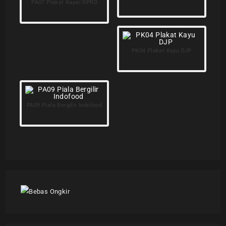
PA07 Plakat Kapal DPRD
PK04 Plakat Kayu DJP
PA09 Piala Bergilir Indofood