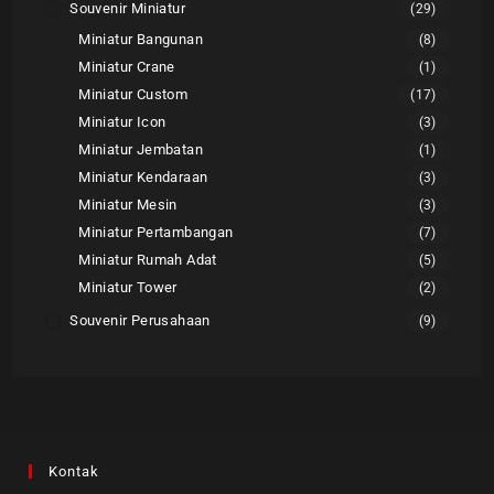
Souvenir Miniatur
(29)
Miniatur Bangunan
(8)
Miniatur Crane
(1)
Miniatur Custom
(17)
Miniatur Icon
(3)
Miniatur Jembatan
(1)
Miniatur Kendaraan
(3)
Miniatur Mesin
(3)
Miniatur Pertambangan
(7)
Miniatur Rumah Adat
(5)
Miniatur Tower
(2)
Souvenir Perusahaan
(9)
Kontak