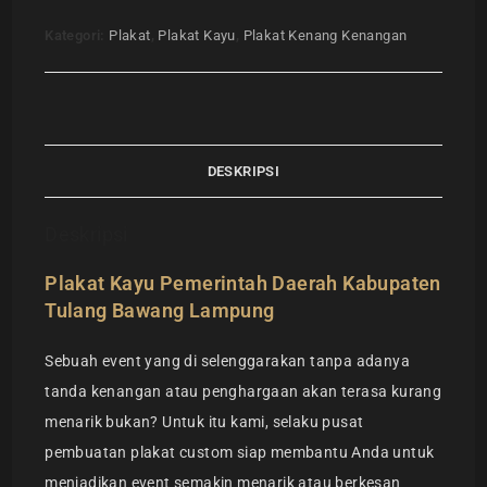
Kategori:
Plakat
,
Plakat Kayu
,
Plakat Kenang Kenangan
DESKRIPSI
Deskripsi
Plakat Kayu Pemerintah Daerah Kabupaten
Tulang Bawang Lampung
Sebuah event yang di selenggarakan tanpa adanya
tanda kenangan atau penghargaan akan terasa kurang
menarik bukan? Untuk itu kami, selaku pusat
pembuatan plakat custom siap membantu Anda untuk
menjadikan event semakin menarik atau berkesan