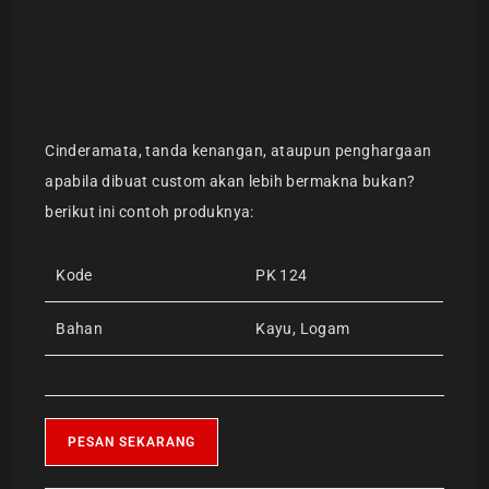
Cinderamata, tanda kenangan, ataupun penghargaan
apabila dibuat custom akan lebih bermakna bukan?
berikut ini contoh produknya:
Kode
PK 124
Bahan
Kayu, Logam
PESAN SEKARANG