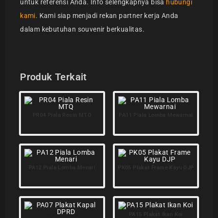
untuk referensi Anda. Info selengkapnya bisa
hubungi
kami
. Kami siap menjadi rekan partner kerja Anda
dalam kebutuhan souvenir berkualitas.
Produk Terkait
PR04 Piala Resin MTQ
PA11 Piala Lomba Mewarnai
PA12 Piala Lomba Menari
PK05 Plakat Frame Kayu DJP
PA15 Plakat Ikan Koi