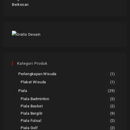
Kategori Produk
Perlengkapan Wisuda
(1)
Plakat Wisuda
(1)
Piala
(29)
Piala Badminton
(2)
Piala Basket
(2)
Piala Bergilir
(9)
Piala Futsal
(2)
Piala Golf
(2)