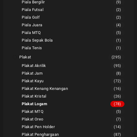
Piala Bergilir
(9)
Piala Futsal
(2)
Piala Golf
(2)
Piala Juara
(4)
Piala MTQ
(5)
Piala Sepak Bola
(1)
Piala Tenis
(1)
Plakat
(295)
Plakat Akrilik
(95)
Plakat Jam
(8)
Plakat Kayu
(72)
Plakat Kenang Kenangan
(16)
Plakat Kristal
(26)
Plakat Logam
(78)
Plakat MTQ
(5)
Plakat Oreo
(7)
Plakat Pen Holder
(14)
Plakat Penghargaan
(87)