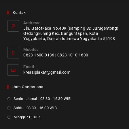
Kontak
Address:
Jln. Gatotkaca No.409 (samping SD Jurugentong)
Gedongkuning Kec. Banguntapan, Kota
Yogyakarta, Daerah Istimewa Yogyakarta 55198
Mobile:
0823 1600 0136 | 0823 1010 1600
Email:
kreasiplakat@gmail.com
Jam Operasional
Senin - Jumat : 08.30 - 16.30 WIB
Sabtu : 08.30 - 16.00 WIB
Minggu : LIBUR