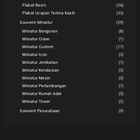
Plakat Resin
(24)
Plakat Ucapan Terima Kasih
(33)
Souvenir Miniatur
(29)
Miniatur Bangunan
(8)
Miniatur Crane
(1)
Miniatur Custom
(17)
Miniatur Icon
(3)
Miniatur Jembatan
(1)
Miniatur Kendaraan
(3)
Miniatur Mesin
(3)
Miniatur Pertambangan
(7)
Miniatur Rumah Adat
(5)
Miniatur Tower
(2)
Souvenir Perusahaan
(9)