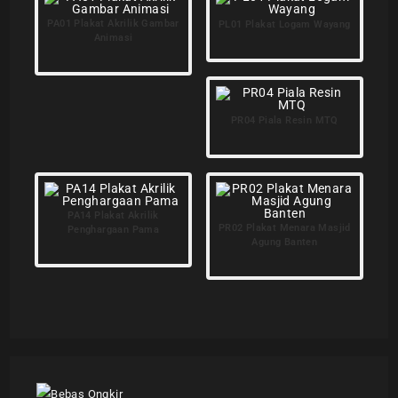
PA01 Plakat Akrilik Gambar
PL01 Plakat Logam Wayang
Animasi
PR04 Piala Resin MTQ
PA14 Plakat Akrilik
PR02 Plakat Menara Masjid
Penghargaan Pama
Agung Banten