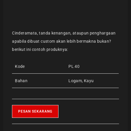
Cinderamata, tanda kenangan, ataupun penghargaan
apabila dibuat custom akan lebih bermakna bukan?
berikut ini contoh produknya:
Kode
PL 40
Bahan
Logam, Kayu
PESAN SEKARANG