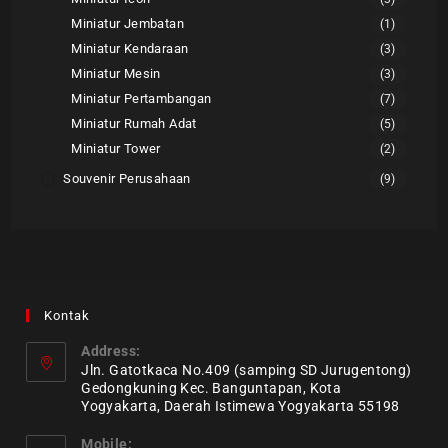
Miniatur Jembatan
(1)
Miniatur Kendaraan
(3)
Miniatur Mesin
(3)
Miniatur Pertambangan
(7)
Miniatur Rumah Adat
(5)
Miniatur Tower
(2)
Souvenir Perusahaan
(9)
Kontak
Address:
Jln. Gatotkaca No.409 (samping SD Jurugentong)
Gedongkuning Kec. Banguntapan, Kota
Yogyakarta, Daerah Istimewa Yogyakarta 55198
Mobile: