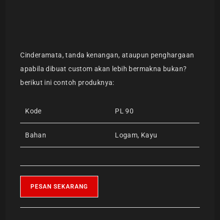
Cinderamata, tanda kenangan, ataupun penghargaan
apabila dibuat custom akan lebih bermakna bukan?
berikut ini contoh produknya:
Kode
PL 90
Bahan
Logam, Kayu
PESAN SEKARANG