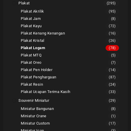
Plakat
(295)
Plakat Akrilik
(95)
Plakat Jam
(8)
Plakat Kayu
(72)
Plakat Kenang Kenangan
(16)
Plakat Kristal
(26)
Plakat Logam
(78)
Plakat MTQ
(5)
Plakat Oreo
(7)
Plakat Pen Holder
(14)
Plakat Penghargaan
(87)
Plakat Resin
(24)
Plakat Ucapan Terima Kasih
(33)
Souvenir Miniatur
(29)
Miniatur Bangunan
(8)
Miniatur Crane
(1)
Miniatur Custom
(17)
Miniatur Icon
(3)