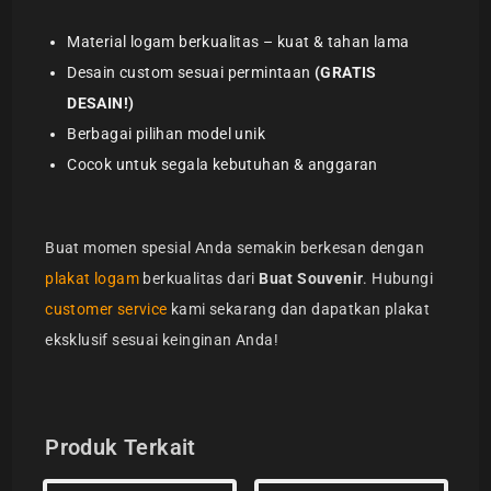
Material logam berkualitas – kuat & tahan lama
Desain custom sesuai permintaan
(GRATIS
DESAIN!)
Berbagai pilihan model unik
Cocok untuk segala kebutuhan & anggaran
Buat momen spesial Anda semakin berkesan dengan
plakat logam
berkualitas dari
Buat Souvenir
. Hubungi
customer service
kami sekarang dan dapatkan plakat
eksklusif sesuai keinginan Anda!
Produk Terkait