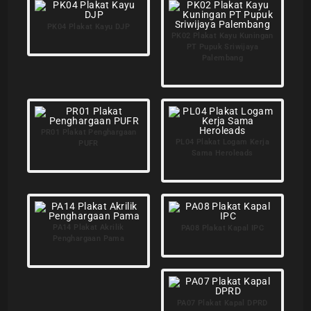
PK04 Plakat Kayu DJP
PK02 Plakat Kayu Kuningan
PT Pupuk Sriwijaya
Palembang
PR01 Plakat Penghargaan
PL04 Plakat Logam Kerja
PUFR
Sama Heroleads
PA14 Plakat Akrilik
PA08 Plakat Kapal IPC
Penghargaan Pama
PA07 Plakat Kapal DPRD