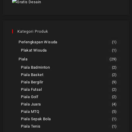
Kategori Produk
Perlengkapan Wisuda
(1)
Plakat Wisuda
(1)
Piala
(29)
Piala Badminton
(2)
Piala Basket
(2)
Piala Bergilir
(9)
Piala Futsal
(2)
Piala Golf
(2)
Piala Juara
(4)
Piala MTQ
(5)
Piala Sepak Bola
(1)
Piala Tenis
(1)