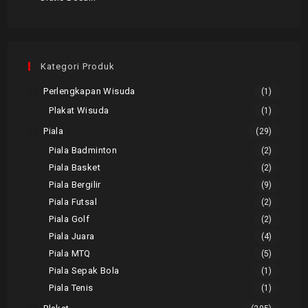
Kategori Produk
Perlengkapan Wisuda
(1)
Plakat Wisuda
(1)
Piala
(29)
Piala Badminton
(2)
Piala Basket
(2)
Piala Bergilir
(9)
Piala Futsal
(2)
Piala Golf
(2)
Piala Juara
(4)
Piala MTQ
(5)
Piala Sepak Bola
(1)
Piala Tenis
(1)