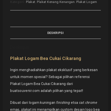
Kategori:
Plakat
,
Plakat Kenang Kenangan
,
Plakat Logam
DESKRIPSI
Deskripsi
Plakat Logam Bea Cukai Cikarang
Ingin menghadiahkan plakat eksklusif yang berkesan
untuk momen spesial? Sebagai pilihan referensi
Plakat Logam Bea Cukai Cikarang dari
buatsouvenir.com adalah pilihan yang tepat!
Dibuat dari logam kuningan
finishing
etsa cat
chrome
emas, plakat ini menampilkan custom desain logo bea