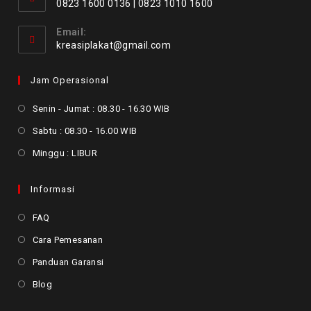
0823 1600 0136 | 0823 1010 1600
Email:
kreasiplakat@gmail.com
Jam Operasional
Senin - Jumat : 08.30 - 16.30 WIB
Sabtu : 08.30 - 16.00 WIB
Minggu : LIBUR
Informasi
FAQ
Cara Pemesanan
Panduan Garansi
Blog