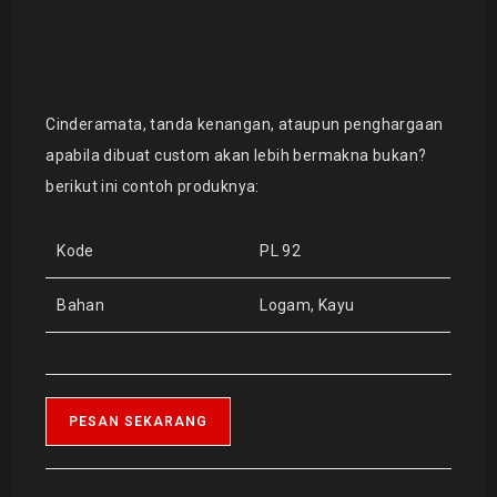
Cinderamata, tanda kenangan, ataupun penghargaan
apabila dibuat custom akan lebih bermakna bukan?
berikut ini contoh produknya:
Kode
PL 92
Bahan
Logam, Kayu
PESAN SEKARANG