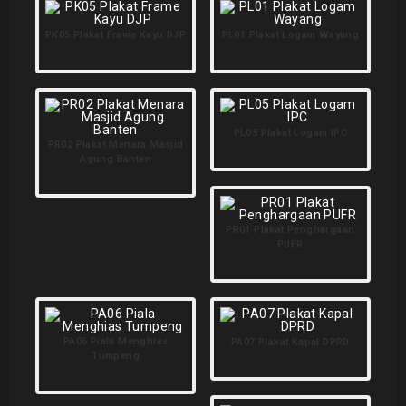
PK05 Plakat Frame Kayu DJP
PL01 Plakat Logam Wayang
PL05 Plakat Logam IPC
PR02 Plakat Menara Masjid
Agung Banten
PR01 Plakat Penghargaan
PUFR
PA06 Piala Menghias
PA07 Plakat Kapal DPRD
Tumpeng