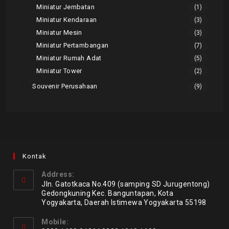
Miniatur Jembatan
(1)
Miniatur Kendaraan
(3)
Miniatur Mesin
(3)
Miniatur Pertambangan
(7)
Miniatur Rumah Adat
(5)
Miniatur Tower
(2)
Souvenir Perusahaan
(9)
Kontak
Address:
Jln. Gatotkaca No.409 (samping SD Jurugentong)
Gedongkuning Kec. Banguntapan, Kota
Yogyakarta, Daerah Istimewa Yogyakarta 55198
Mobile: