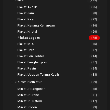
Plakat
(295)
Plakat Akrilik
(95)
Plakat Jam
(8)
Plakat Kayu
(72)
Plakat Kenang Kenangan
(16)
Plakat Kristal
(26)
Plakat Logam
(78)
Plakat MTQ
(5)
Plakat Oreo
(7)
Plakat Pen Holder
(14)
Plakat Penghargaan
(87)
Plakat Resin
(24)
Plakat Ucapan Terima Kasih
(33)
Souvenir Miniatur
(29)
Miniatur Bangunan
(8)
Miniatur Crane
(1)
Miniatur Custom
(17)
Miniatur Icon
(3)