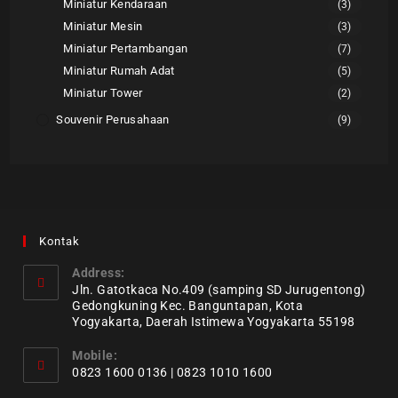
Miniatur Kendaraan
(3)
Miniatur Mesin
(3)
Miniatur Pertambangan
(7)
Miniatur Rumah Adat
(5)
Miniatur Tower
(2)
Souvenir Perusahaan
(9)
Kontak
Address:
Jln. Gatotkaca No.409 (samping SD Jurugentong)
Gedongkuning Kec. Banguntapan, Kota
Yogyakarta, Daerah Istimewa Yogyakarta 55198
Mobile:
0823 1600 0136 | 0823 1010 1600