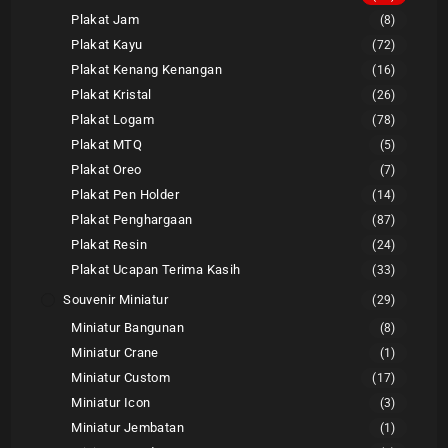
Plakat Jam
(8)
Plakat Kayu
(72)
Plakat Kenang Kenangan
(16)
Plakat Kristal
(26)
Plakat Logam
(78)
Plakat MTQ
(5)
Plakat Oreo
(7)
Plakat Pen Holder
(14)
Plakat Penghargaan
(87)
Plakat Resin
(24)
Plakat Ucapan Terima Kasih
(33)
Souvenir Miniatur
(29)
Miniatur Bangunan
(8)
Miniatur Crane
(1)
Miniatur Custom
(17)
Miniatur Icon
(3)
Miniatur Jembatan
(1)