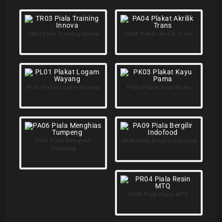
TR03 Piala Training Innova
PA04 Plakat Akrilik Trans
PL01 Plakat Logam Wayang
PK03 Plakat Kayu Pama
PA06 Piala Menghias
PA09 Piala Bergilir Indofood
Tumpeng
PR04 Piala Resin MTQ