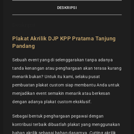
DESKRIPSI
Deskripsi
Plakat Akrilik DJP KPP Pratama Tanjung
Pandang
Sebuah event yang di selenggarakan tanpa adanya
tanda kenangan atau penghargaan akan terasa kurang
menarik bukan? Untuk itu kami, selaku pusat
pembuatan plakat custom siap membantu Anda untuk
menjadikan event semakin menarik atau berkesan
dengan adanya plakat custom eksklusif.
Sebagai bentuk penghargaan pegawai dengan
kontribusi terbaik dibuatlah plakat yang menggunakan
bahan akrilik sebagai bahan dasarnya.
Cutting
akrilik