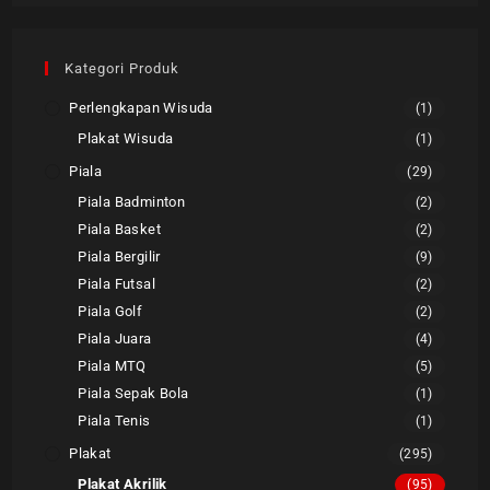
Kategori Produk
Perlengkapan Wisuda
(1)
Plakat Wisuda
(1)
Piala
(29)
Piala Badminton
(2)
Piala Basket
(2)
Piala Bergilir
(9)
Piala Futsal
(2)
Piala Golf
(2)
Piala Juara
(4)
Piala MTQ
(5)
Piala Sepak Bola
(1)
Piala Tenis
(1)
Plakat
(295)
Plakat Akrilik
(95)