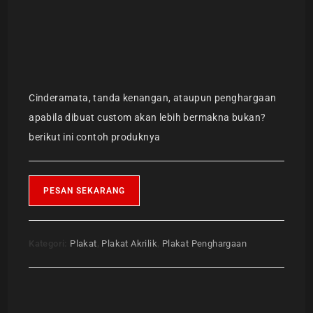
Cinderamata, tanda kenangan, ataupun penghargaan
apabila dibuat custom akan lebih bermakna bukan?
berikut ini contoh produknya
PESAN SEKARANG
Kategori:
Plakat
,
Plakat Akrilik
,
Plakat Penghargaan