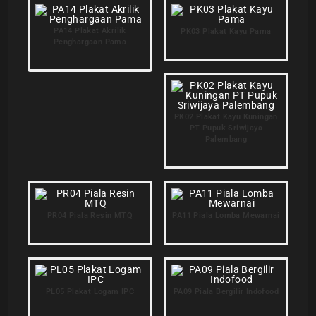
PA14 Plakat Akrilik
PK03 Plakat Kayu Pama
Penghargaan Pama
PK02 Plakat Kayu Kuningan
PT Pupuk Sriwijaya
Palembang
PR04 Piala Resin MTQ
PA11 Piala Lomba Mewarnai
PL05 Plakat Logam IPC
PA09 Piala Bergilir Indofood