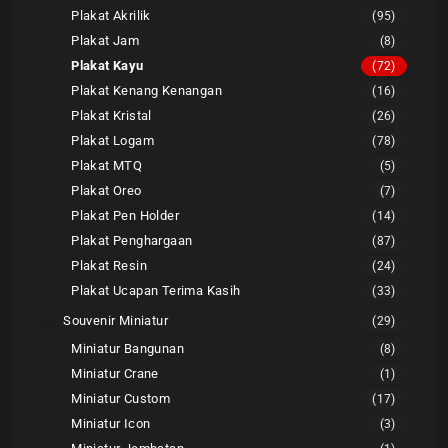
Plakat Akrilik
(95)
Plakat Jam
(8)
Plakat Kayu
(72)
Plakat Kenang Kenangan
(16)
Plakat Kristal
(26)
Plakat Logam
(78)
Plakat MTQ
(5)
Plakat Oreo
(7)
Plakat Pen Holder
(14)
Plakat Penghargaan
(87)
Plakat Resin
(24)
Plakat Ucapan Terima Kasih
(33)
Souvenir Miniatur
(29)
Miniatur Bangunan
(8)
Miniatur Crane
(1)
Miniatur Custom
(17)
Miniatur Icon
(3)