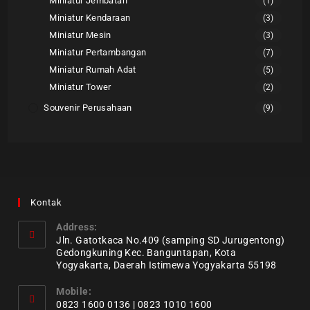
Miniatur Jembatan
(1)
Miniatur Kendaraan
(3)
Miniatur Mesin
(3)
Miniatur Pertambangan
(7)
Miniatur Rumah Adat
(5)
Miniatur Tower
(2)
Souvenir Perusahaan
(9)
Kontak
Address:
Jln. Gatotkaca No.409 (samping SD Jurugentong)
Gedongkuning Kec. Banguntapan, Kota
Yogyakarta, Daerah Istimewa Yogyakarta 55198
Mobile:
0823 1600 0136 | 0823 1010 1600