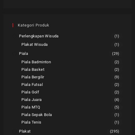
Kategori Produk
Perlengkapan Wisuda
(1)
Plakat Wisuda
(1)
Piala
(29)
Piala Badminton
(2)
Piala Basket
(2)
Piala Bergilir
(9)
Piala Futsal
(2)
Piala Golf
(2)
Piala Juara
(4)
Piala MTQ
(5)
Piala Sepak Bola
(1)
Piala Tenis
(1)
Plakat
(295)