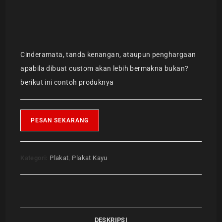
Cinderamata, tanda kenangan, ataupun penghargaan
apabila dibuat custom akan lebih bermakna bukan?
berikut ini contoh produknya
PESAN SEKARANG
Kategori:
Plakat
,
Plakat Kayu
DESKRIPSI