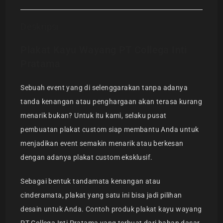
Deskripsi
Plakat Kayu Wayang PT Collega Inti
Pratama
Sebuah event yang di selenggarakan tanpa adanya
tanda kenangan atau penghargaan akan terasa kurang
menarik bukan? Untuk itu kami, selaku pusat
pembuatan plakat custom siap membantu Anda untuk
menjadikan event semakin menarik atau berkesan
dengan adanya plakat custom eksklusif.
Sebagai bentuk tandamata kenangan atau
cinderamata, plakat yang satu ini bisa jadi pilihan
desain untuk Anda. Contoh produk plakat kayu wayang
PT Collega Inti Pratama yang terbuat dari bahan dasar