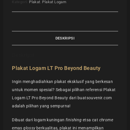
Kategori:
Plakat
,
Plakat Logam
DESKRIPSI
Deskripsi
Plakat Logam LT Pro Beyond Beauty
Ingin menghadiahkan plakat eksklusif yang berkesan
untuk momen spesial? Sebagai pilihan referensi Plakat
Logam LT Pro Beyond Beauty dari buatsouvenir.com
adalah pilihan yang sempurna!
Dibuat dari logam kuningan
finishing
etsa cat
chrome
emas
glossy
berkualitas, plakat ini menampilkan