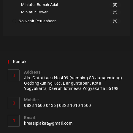
Miniatur Rumah Adat
(5)
Miniatur Tower
(2)
Souvenir Perusahaan
(9)
Kontak
Address:
Jln. Gatotkaca No.409 (samping SD Jurugentong)
Gedongkuning Kec. Banguntapan, Kota
Yogyakarta, Daerah Istimewa Yogyakarta 55198
Mobile:
0823 1600 0136 | 0823 1010 1600
Email:
kreasiplakat@gmail.com