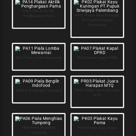
PA14 Plakat Akrilik
PK02 Plakat Kayu Kuningan
Penghargaan Pama
PT Pupuk Sriwijaya
Palembang
PA11 Piala Lomba Mewarnai
PA07 Plakat Kapal DPRD
PR03 Plakat Juara Harapan
PA09 Piala Bergilir Indofood
MTQ
PA06 Piala Menghias
PK03 Plakat Kayu Pama
Tumpeng