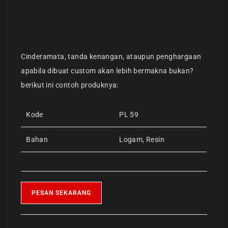
Cinderamata, tanda kenangan, ataupun penghargaan
apabila dibuat custom akan lebih bermakna bukan?
berikut ini contoh produknya:
Kode
PL 59
Bahan
Logam, Resin
PESAN SEKARANG