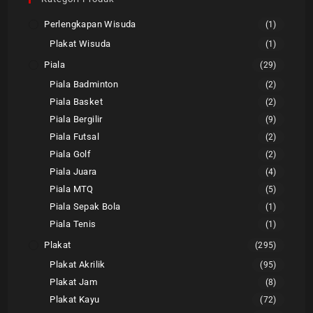
Perlengkapan Wisuda
(1)
Plakat Wisuda
(1)
Piala
(29)
Piala Badminton
(2)
Piala Basket
(2)
Piala Bergilir
(9)
Piala Futsal
(2)
Piala Golf
(2)
Piala Juara
(4)
Piala MTQ
(5)
Piala Sepak Bola
(1)
Piala Tenis
(1)
Plakat
(295)
Plakat Akrilik
(95)
Plakat Jam
(8)
Plakat Kayu
(72)