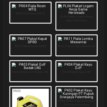
PR04 Piala Resin MTQ
PL04 Plakat Logam Kerja
Sama Heroleads
PA07 Plakat Kapal DPRD
PA11 Piala Lomba Mewarnai
PA05 Plakat Golf Badak LNG
PK04 Plakat Kayu DJP
PK02 Plakat Kayu Kuningan
PT Pupuk Sriwijaya