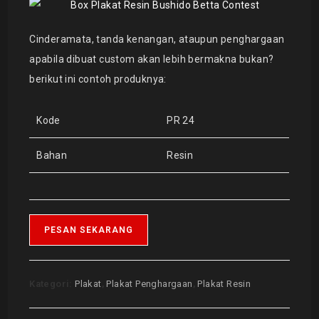
Cinderamata, tanda kenangan, ataupun penghargaan
apabila dibuat custom akan lebih bermakna bukan?
berikut ini contoh produknya:
Kode
PR 24
Bahan
Resin
PESAN SEKARANG
Kategori:
Plakat
,
Plakat Penghargaan
,
Plakat Resin