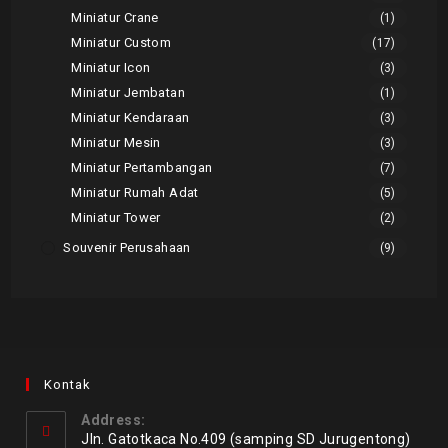
Miniatur Crane
(1)
Miniatur Custom
(17)
Miniatur Icon
(3)
Miniatur Jembatan
(1)
Miniatur Kendaraan
(3)
Miniatur Mesin
(3)
Miniatur Pertambangan
(7)
Miniatur Rumah Adat
(5)
Miniatur Tower
(2)
Souvenir Perusahaan
(9)
Kontak
Address:
Jln. Gatotkaca No.409 (samping SD Jurugentong)