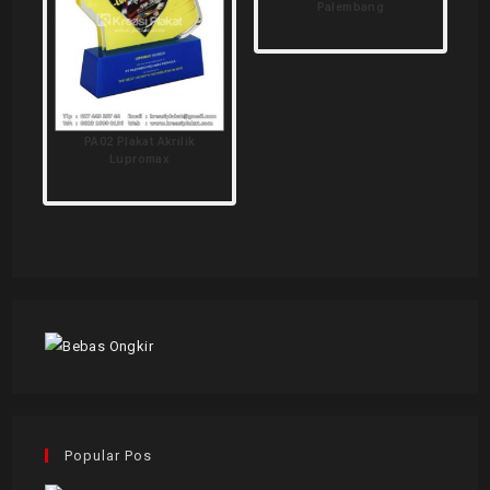
Palembang
PA02 Plakat Akrilik
Lupromax
Popular Pos