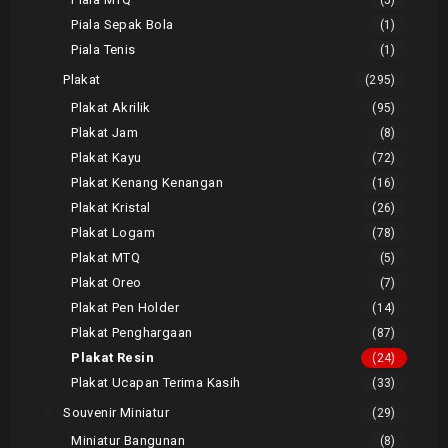
(5)
Piala Sepak Bola
(1)
Piala Tenis
(1)
Plakat
(295)
Plakat Akrilik
(95)
Plakat Jam
(8)
Plakat Kayu
(72)
Plakat Kenang Kenangan
(16)
Plakat Kristal
(26)
Plakat Logam
(78)
Plakat MTQ
(5)
Plakat Oreo
(7)
Plakat Pen Holder
(14)
Plakat Penghargaan
(87)
Plakat Resin
(24)
Plakat Ucapan Terima Kasih
(33)
Souvenir Miniatur
(29)
Miniatur Bangunan
(8)