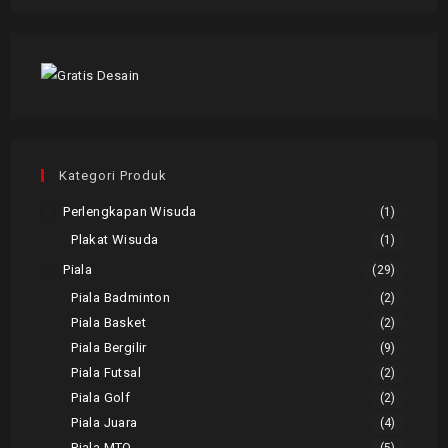
Kategori Produk
Perlengkapan Wisuda
(1)
Plakat Wisuda
(1)
Piala
(29)
Piala Badminton
(2)
Piala Basket
(2)
Piala Bergilir
(9)
Piala Futsal
(2)
Piala Golf
(2)
Piala Juara
(4)
Piala MTQ