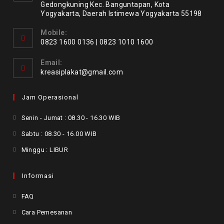
Gedongkuning Kec. Banguntapan, Kota
Yogyakarta, Daerah Istimewa Yogyakarta 55198
Mobile:
0823 1600 0136 | 0823 1010 1600
Email:
kreasiplakat@gmail.com
Jam Operasional
Senin - Jumat : 08.30 - 16.30 WIB
Sabtu : 08.30 - 16.00 WIB
Minggu : LIBUR
Informasi
FAQ
Cara Pemesanan