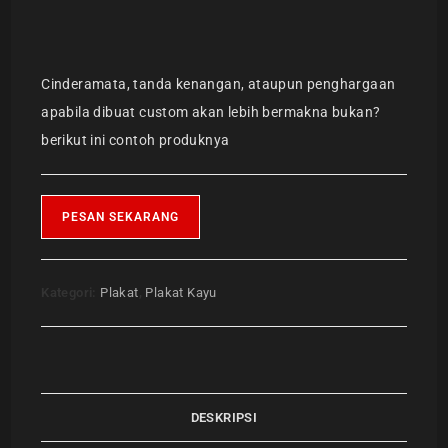
Cinderamata, tanda kenangan, ataupun penghargaan
apabila dibuat custom akan lebih bermakna bukan?
berikut ini contoh produknya
PESAN SEKARANG
Kategori:
Plakat
,
Plakat Kayu
DESKRIPSI