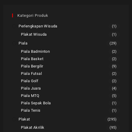
Kategori Produk
Perlengkapan Wisuda
(1)
Plakat Wisuda
(1)
Piala
(29)
Piala Badminton
(2)
Piala Basket
(2)
Piala Bergilir
(9)
Piala Futsal
(2)
Piala Golf
(2)
Piala Juara
(4)
Piala MTQ
(5)
Piala Sepak Bola
(1)
Piala Tenis
(1)
Plakat
(295)
Plakat Akrilik
(95)