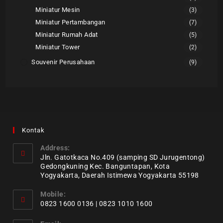
Miniatur Mesin
(3)
Miniatur Pertambangan
(7)
Miniatur Rumah Adat
(5)
Miniatur Tower
(2)
Souvenir Perusahaan
(9)
Kontak
Address:
Jln. Gatotkaca No.409 (samping SD Jurugentong)
Gedongkuning Kec. Banguntapan, Kota
Yogyakarta, Daerah Istimewa Yogyakarta 55198
Mobile:
0823 1600 0136 | 0823 1010 1600