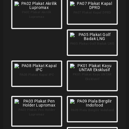
PA02 Plakat Akrilik
PA07 Plakat Kapal DPRD
Lupromax
PA05 Plakat Golf Badak LNG
PK01 Plakat Kayu UNTAR
PA08 Plakat Kapal IPC
Eksklusif
PA03 Plakat Pen Holder
PA09 Piala Bergilir Indofood
Lupromax