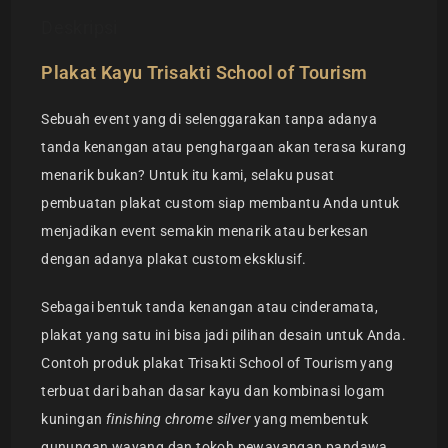
Deskripsi
Plakat Kayu Trisakti School of Tourism
Sebuah event yang di selenggarakan tanpa adanya
tanda kenangan atau penghargaan akan terasa kurang
menarik bukan? Untuk itu kami, selaku pusat
pembuatan plakat custom siap membantu Anda untuk
menjadikan event semakin menarik atau berkesan
dengan adanya plakat custom eksklusif.
Sebagai bentuk tanda kenangan atau cinderamata,
plakat yang satu ini bisa jadi pilihan desain untuk Anda.
Contoh produk plakat Trisakti School of Tourism yang
terbuat dari bahan dasar kayu dan kombinasi logam
kuningan
finishing chrome silver
yang membentuk
gunungan wayang dan tokoh pewayangan pandawa