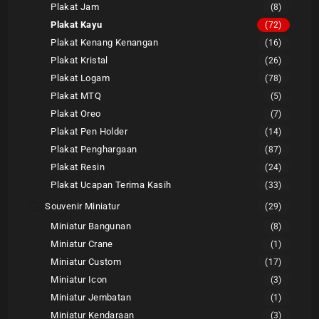
Plakat Jam
(8)
Plakat Kayu
(72)
Plakat Kenang Kenangan
(16)
Plakat Kristal
(26)
Plakat Logam
(78)
Plakat MTQ
(5)
Plakat Oreo
(7)
Plakat Pen Holder
(14)
Plakat Penghargaan
(87)
Plakat Resin
(24)
Plakat Ucapan Terima Kasih
(33)
Souvenir Miniatur
(29)
Miniatur Bangunan
(8)
Miniatur Crane
(1)
Miniatur Custom
(17)
Miniatur Icon
(3)
Miniatur Jembatan
(1)
Miniatur Kendaraan
(3)