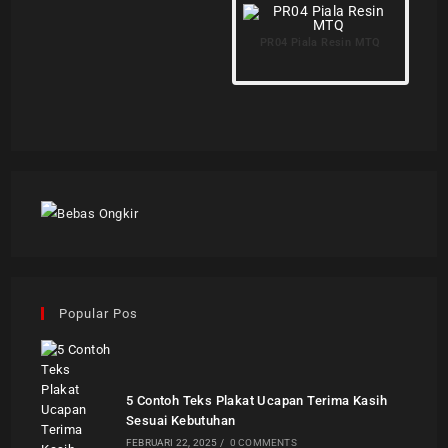
PR04 Piala Resin MTQ
Popular Pos
5 Contoh Teks Plakat Ucapan Terima Kasih
Sesuai Kebutuhan
FEBRUARI 22, 2025
/
0 COMMENTS